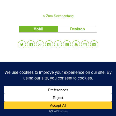
Zum Seitenanfang
Mobil
Desktop