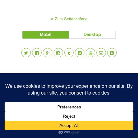
Zum Seitenanfang
Mobil
Desktop