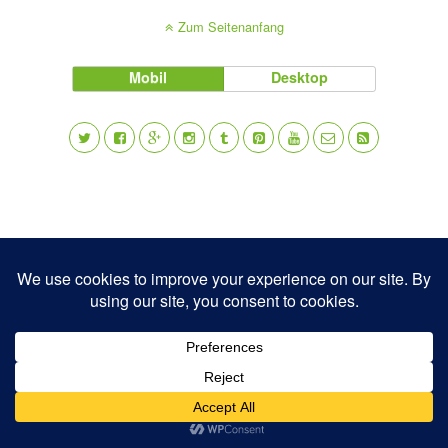
Zum Seitenanfang
Mobil
Desktop