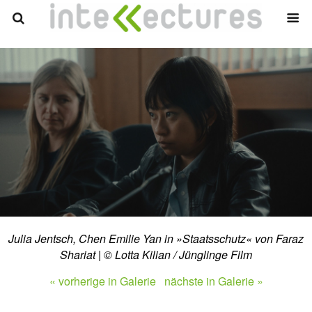
Julia Jentsch, Chen Emilie Yan in »Staatsschutz« von Faraz
Shariat | © Lotta Kilian / Jünglinge Film
« vorherige in Galerie
nächste in Galerie »