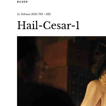
BILDER
11. Februar 2016
709 × 382
Hail-Cesar-1