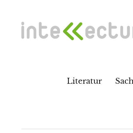
Literatur
Sac