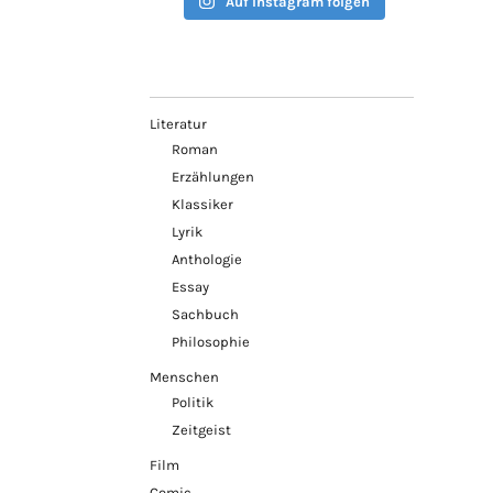
Auf Instagram folgen
Literatur
Roman
Erzählungen
Klassiker
Lyrik
Anthologie
Essay
Sachbuch
Philosophie
Menschen
Politik
Zeitgeist
Film
Comic