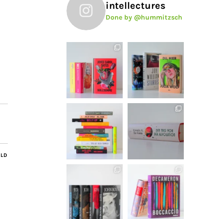
intellectures
Done by @hummitzsch
ILD