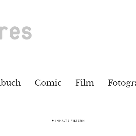
hbuch
Comic
Film
Fotogr
INHALTE FILTERN