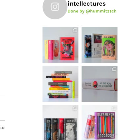
intellectures
Done by @hummitzsch
ILD