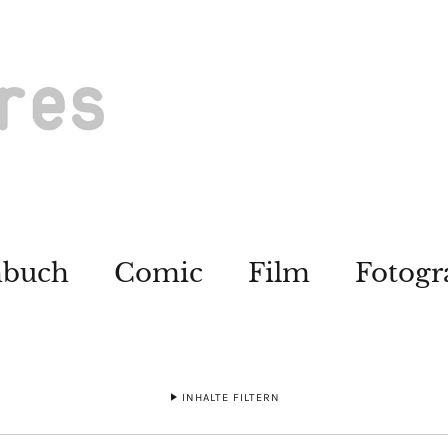
hbuch
Comic
Film
Fotogr
INHALTE FILTERN