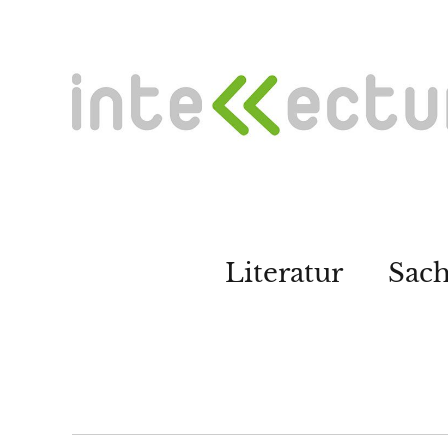
Literatur
Sac