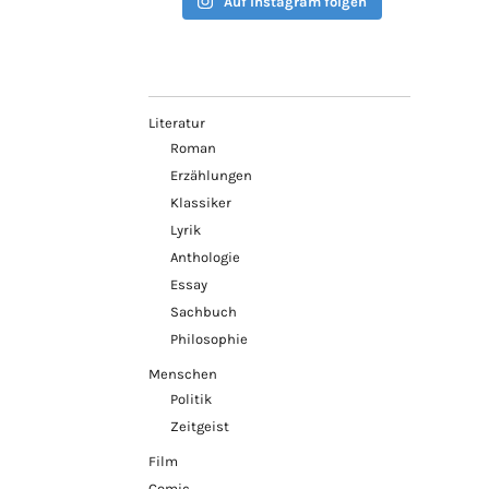
Auf Instagram folgen
Literatur
Roman
Erzählungen
Klassiker
Lyrik
Anthologie
Essay
Sachbuch
Philosophie
Menschen
Politik
Zeitgeist
Film
Comic