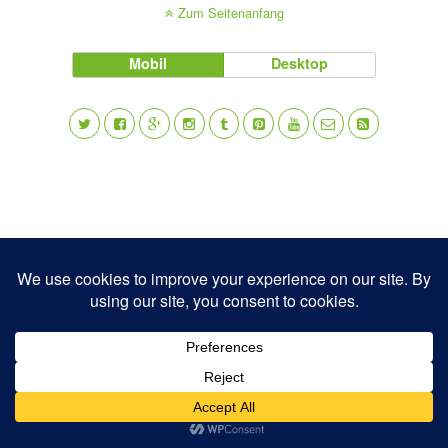
Zum Seitenanfang
Mobil
Desktop