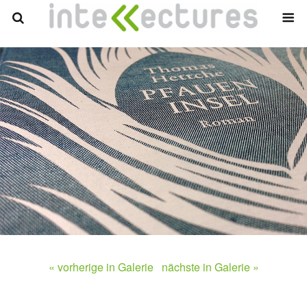
« vorherige in Galerie
nächste in Galerie »