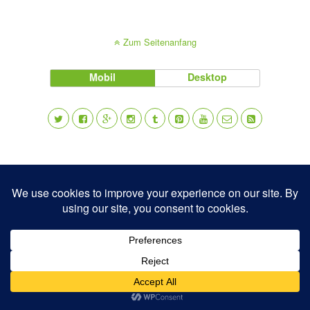
Zum Seitenanfang
Mobil
Desktop