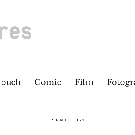
hbuch
Comic
Film
Fotogr
INHALTE FILTERN