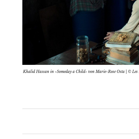
Khalid Hassan in »Someday a Child« von Marie-Rose Osta | © Les F