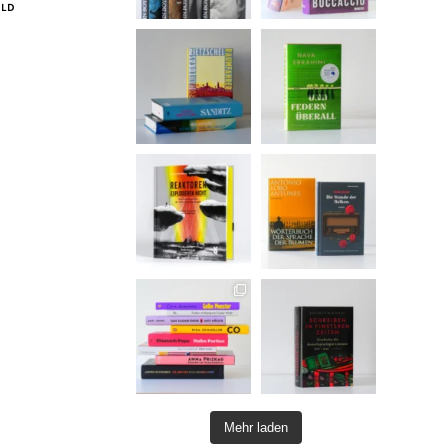
ILD
Mehr laden