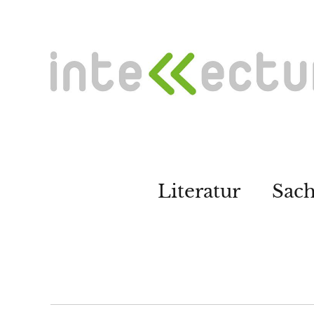
Literatur
Sac