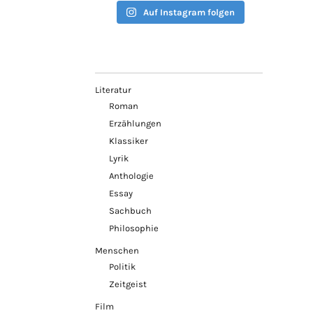
Auf Instagram folgen
Literatur
Roman
Erzählungen
Klassiker
Lyrik
Anthologie
Essay
Sachbuch
Philosophie
Menschen
Politik
Zeitgeist
Film