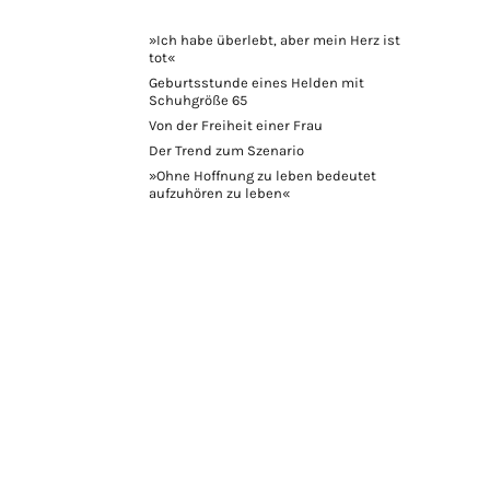
»Ich habe überlebt, aber mein Herz ist
tot«
Geburtsstunde eines Helden mit
Schuhgröße 65
Von der Freiheit einer Frau
Der Trend zum Szenario
»Ohne Hoffnung zu leben bedeutet
aufzuhören zu leben«