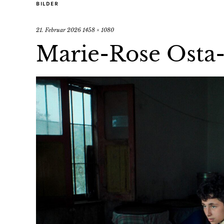
BILDER
21. Februar 2026
1458 × 1080
Marie-Rose Osta