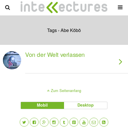
Tags › Abe Kōbō
Von der Welt verlassen
Zum Seitenanfang
Mobil
Desktop