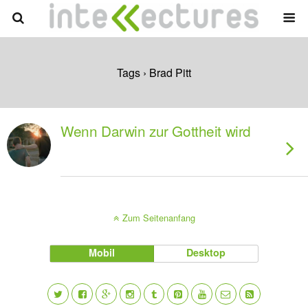
Tags › Brad Pitt
Wenn Darwin zur Gottheit wird
Zum Seitenanfang
Mobil
Desktop