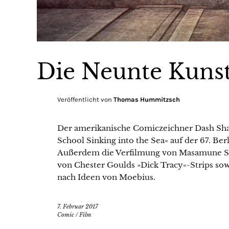
Die Neunte Kuns
Veröffentlicht von
Thomas Hummitzsch
Der amerikanische Comiczeichner Dash Sha
School Sinking into the Sea« auf der 67. Ber
Außerdem die Verfilmung von Masamune Shi
von Chester Goulds »Dick Tracy«-Strips so
nach Ideen von Moebius.
7. Februar 2017
Comic
/
Film