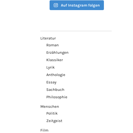
Auf Instagram folgen
Literatur
Roman
Erzählungen
Klassiker
Lyrik
Anthologie
Essay
Sachbuch
Philosophie
Menschen
Politik
Zeitgeist
Film