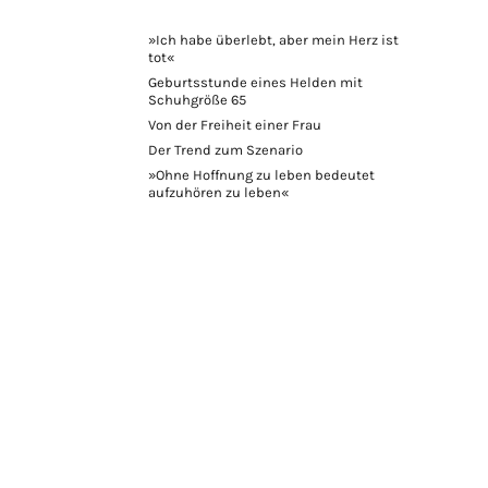
»Ich habe überlebt, aber mein Herz ist
tot«
Geburtsstunde eines Helden mit
Schuhgröße 65
Von der Freiheit einer Frau
Der Trend zum Szenario
»Ohne Hoffnung zu leben bedeutet
aufzuhören zu leben«