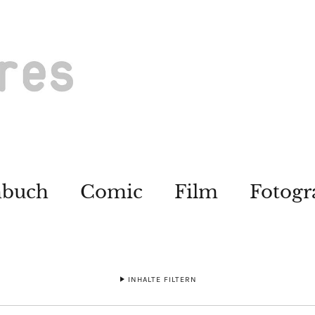
hbuch
Comic
Film
Fotogr
INHALTE FILTERN