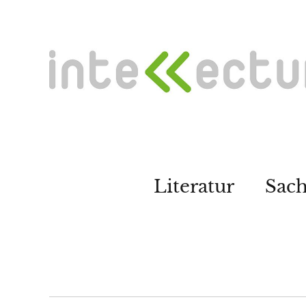
Literatur
Sac