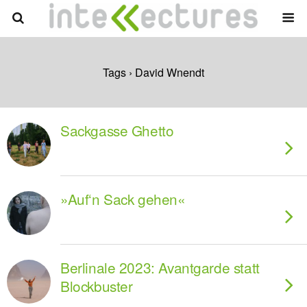
Tags › David Wnendt
Sackgasse Ghetto
»Auf‘n Sack gehen«
Berlinale 2023: Avantgarde statt
Blockbuster