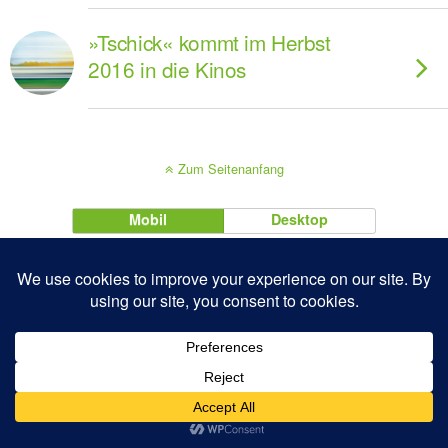
»Tschick« kommt im Herbst
2016 in die Kinos
Zum Seitenanfang
Mobil
Desktop