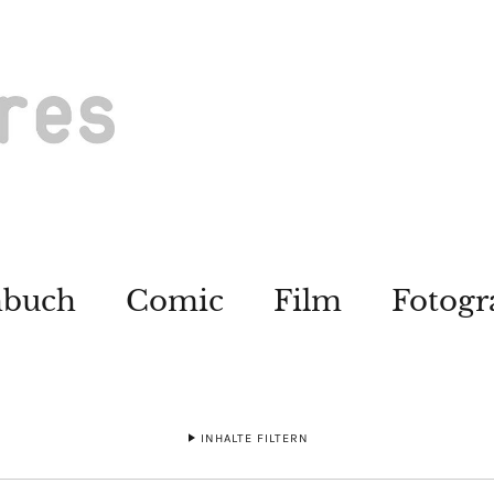
hbuch
Comic
Film
Fotogr
INHALTE FILTERN