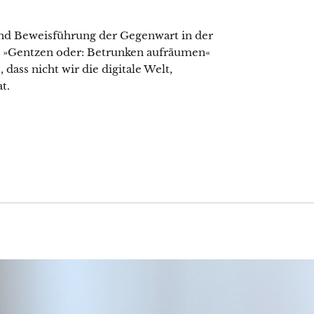
und Beweisführung der Gegenwart in der
n »Gentzen oder: Betrunken aufräumen«
dass nicht wir die digitale Welt,
t.