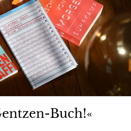
Gentzen-Buch!«