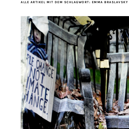
ALLE ARTIKEL MIT DEM SCHLAGWORT:
EMMA BRASLAVSKY