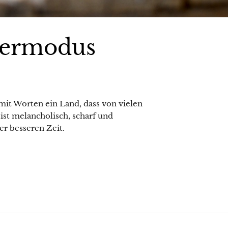
iermodus
mit Worten ein Land, dass von vielen
 ist melancholisch, scharf und
er besseren Zeit.