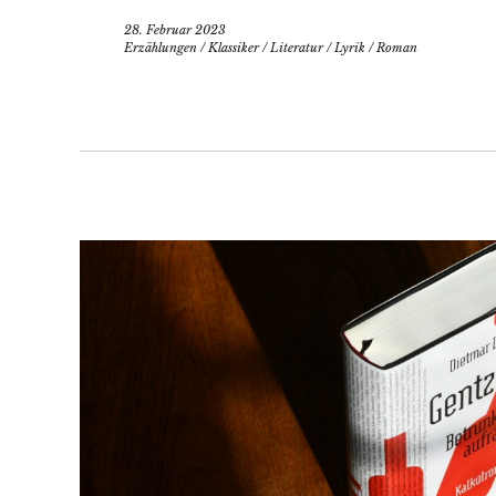
28. Februar 2023
Erzählungen
/
Klassiker
/
Literatur
/
Lyrik
/
Roman