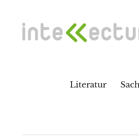
Literatur
Sac