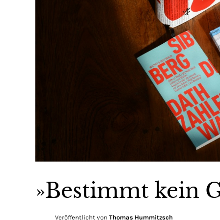
»Bestimmt kein 
Veröffentlicht von
Thomas Hummitzsch