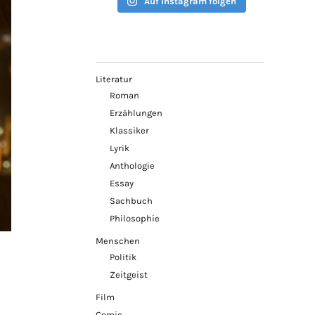
Auf Instagram folgen
Literatur
Roman
Erzählungen
Klassiker
Lyrik
Anthologie
Essay
Sachbuch
Philosophie
Menschen
Politik
Zeitgeist
Film
Comic