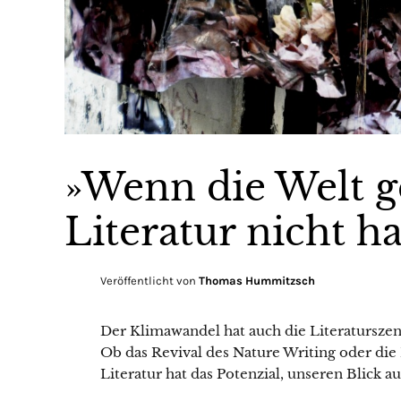
»Wenn die Welt ge
Literatur nicht h
Veröffentlicht von
Thomas Hummitzsch
Der Klimawandel hat auch die Literaturszen
Ob das Revival des Nature Writing oder die 
Literatur hat das Potenzial, unseren Blick a