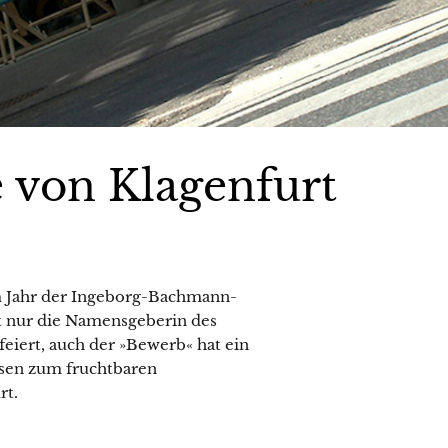
e von Klagenfurt
sem Jahr der Ingeborg-Bachmann-
ht nur die Namensgeberin des
feiert, auch der »Bewerb« hat ein
hesen zum fruchtbaren
rt.