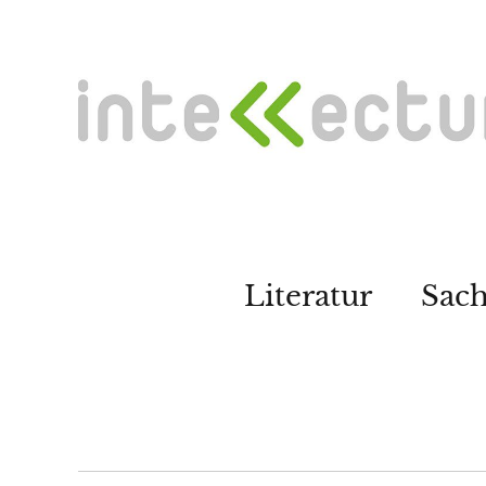
Literatur
Sac