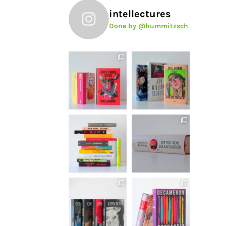
intellectures
Done by @hummitzsch