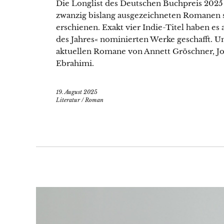
Die Longlist des Deutschen Buchpreis 2025 
zwanzig bislang ausgezeichneten Romanen s
erschienen. Exakt vier Indie-Titel haben e
des Jahres« nominierten Werke geschafft. U
aktuellen Romane von Annett Gröschner, J
Ebrahimi.
19. August 2025
Literatur
/
Roman