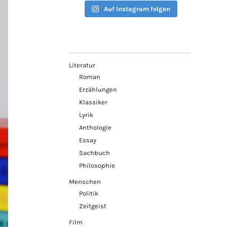
Auf Instagram folgen
Literatur
Roman
Erzählungen
Klassiker
Lyrik
Anthologie
Essay
Sachbuch
Philosophie
Menschen
Politik
Zeitgeist
Film