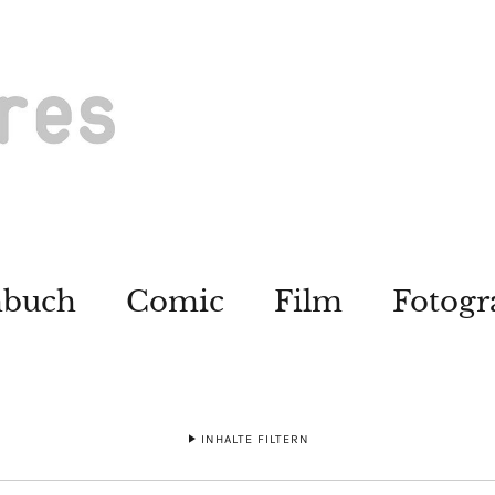
hbuch
Comic
Film
Fotogr
INHALTE FILTERN