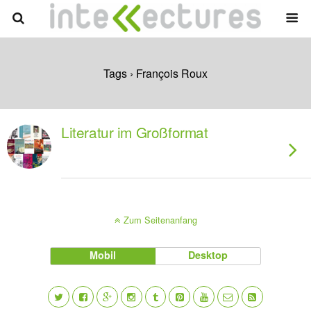
Tags › François Roux
Literatur im Großformat
Zum Seitenanfang
Mobil
Desktop