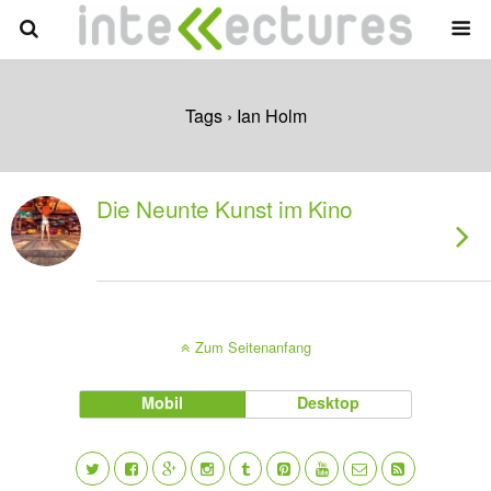
Tags › Ian Holm
Die Neunte Kunst im Kino
Zum Seitenanfang
Mobil
Desktop