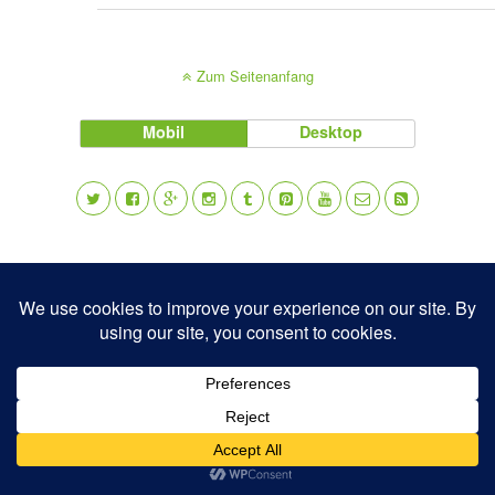
Zum Seitenanfang
Mobil
Desktop