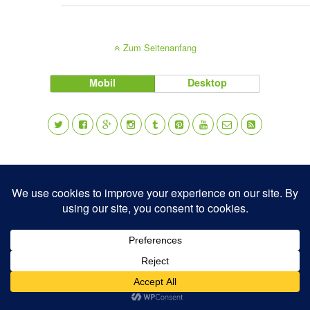
Zum Seitenanfang
Mobil
Desktop