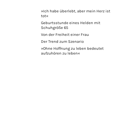
»Ich habe überlebt, aber mein Herz ist
tot«
Geburtsstunde eines Helden mit
Schuhgröße 65
Von der Freiheit einer Frau
Der Trend zum Szenario
»Ohne Hoffnung zu leben bedeutet
aufzuhören zu leben«