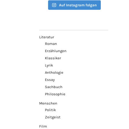
Auf Instagram folgen
Literatur
Roman
Erzählungen
Klassiker
Lyrik
Anthologie
Essay
Sachbuch
Philosophie
Menschen
Politik
Zeitgeist
Film