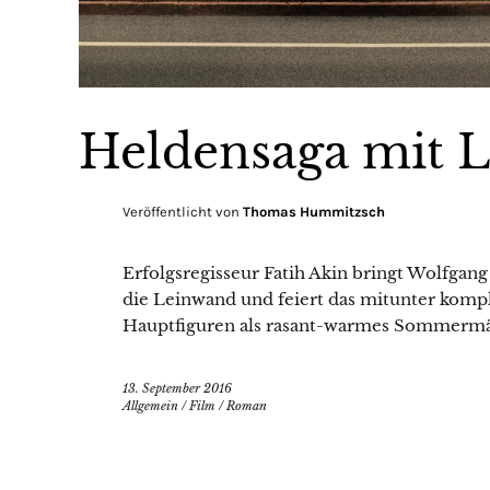
Heldensaga mit 
Veröffentlicht von
Thomas Hummitzsch
Erfolgsregisseur Fatih Akin bringt Wolfgan
die Leinwand und feiert das mitunter komp
Hauptfiguren als rasant-warmes Sommerm
13. September 2016
Allgemein
/
Film
/
Roman