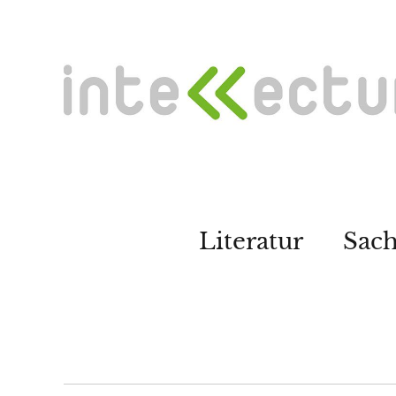
Literatur
Sac