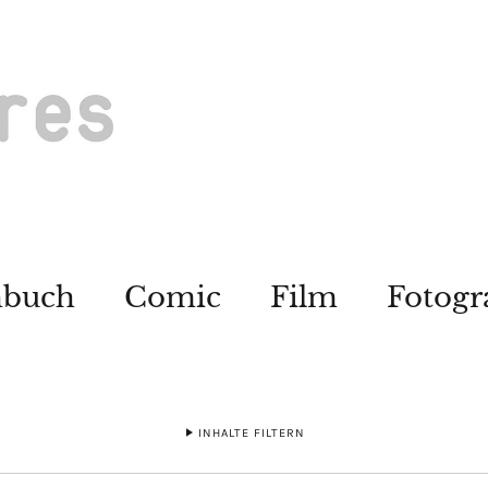
hbuch
Comic
Film
Fotogr
INHALTE FILTERN