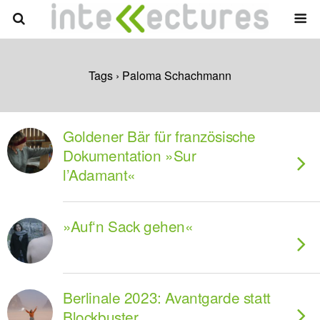
Tags › Paloma Schachmann
Goldener Bär für französische
Dokumentation »Sur
l’Adamant«
»Auf‘n Sack gehen«
Berlinale 2023: Avantgarde statt
Blockbuster