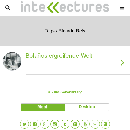
Tags › Ricardo Reis
Bolaños ergreifende Welt
Zum Seitenanfang
Mobil
Desktop