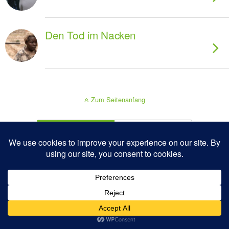
Den Tod im Nacken
Zum Seitenanfang
Mobil
Desktop