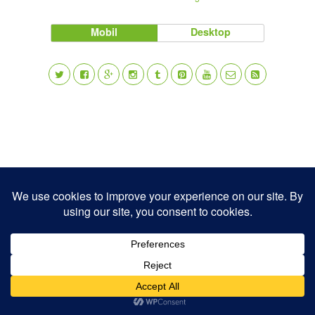
Mobil
Desktop