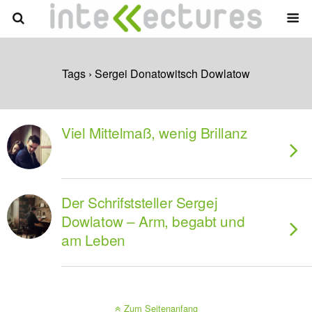
Tags › Sergei Donatowitsch Dowlatow
Viel Mittelmaß, wenig Brillanz
Der Schrifststeller Sergej
Dowlatow – Arm, begabt und
am Leben
Zum Seitenanfang