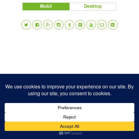
Mobil
Desktop