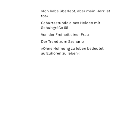
»Ich habe überlebt, aber mein Herz ist
tot«
Geburtsstunde eines Helden mit
Schuhgröße 65
Von der Freiheit einer Frau
Der Trend zum Szenario
»Ohne Hoffnung zu leben bedeutet
aufzuhören zu leben«