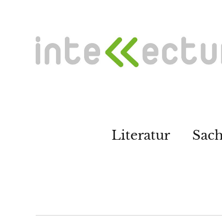
Literatur
Sac