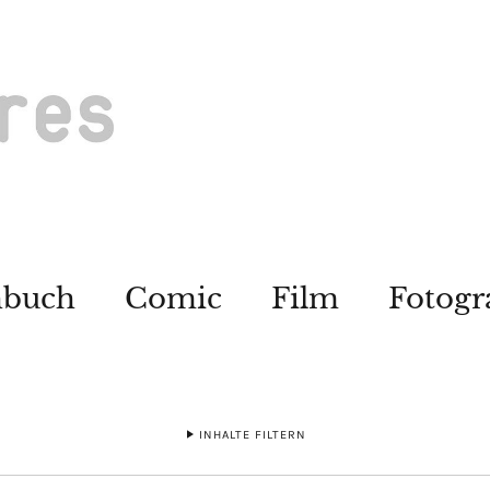
hbuch
Comic
Film
Fotogr
INHALTE FILTERN