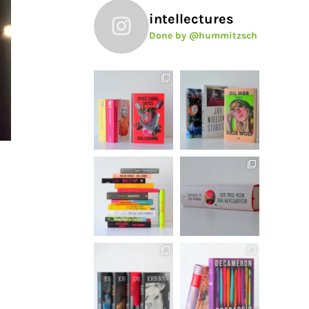
intellectures
Done by @hummitzsch