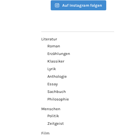
Auf Instagram folgen
Literatur
Roman
Erzählungen
Klassiker
Lyrik
Anthologie
Essay
Sachbuch
Philosophie
Menschen
Politik
Zeitgeist
Film