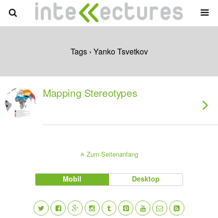
Tags › Yanko Tsvetkov
Mapping Stereotypes
Zum Seitenanfang
Mobil
Desktop