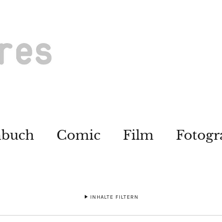
hbuch
Comic
Film
Fotogr
INHALTE FILTERN