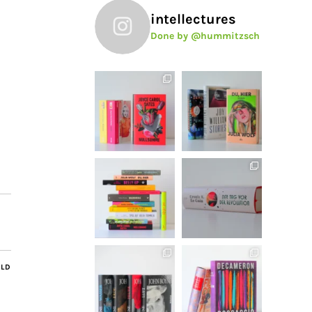
intellectures
Done by @hummitzsch
ILD