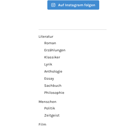
Auf Instagram folgen
Literatur
Roman
Erzählungen
Klassiker
Lyrik
Anthologie
Essay
Sachbuch
Philosophie
Menschen
Politik
Zeitgeist
Film