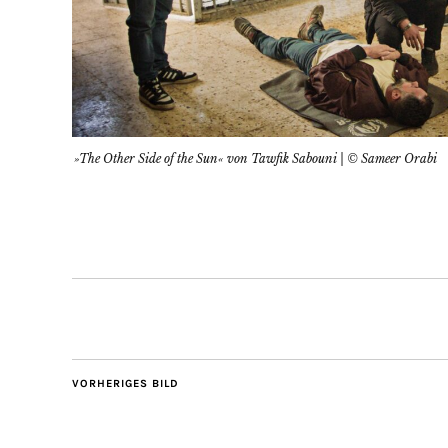
»The Other Side of the Sun« von Tawfik Sabouni | © Sameer Orabi
VORHERIGES BILD