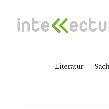
Literatur
Sac