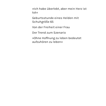
»Ich habe überlebt, aber mein Herz ist
tot«
Geburtsstunde eines Helden mit
Schuhgröße 65
Von der Freiheit einer Frau
Der Trend zum Szenario
»Ohne Hoffnung zu leben bedeutet
aufzuhören zu leben«