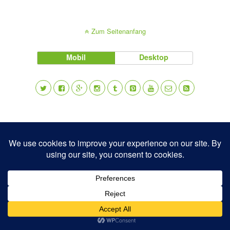
Zum Seitenanfang
Mobil
Desktop