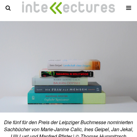
Die fünf für den Preis der Leipziger Buchmesse nominierten
Sachbücher von Marie-Janine Calic, Ines Geipel, Jan Jekal,
Ulli Lust und Manfred Pfister | © Thomas Hummitzsch