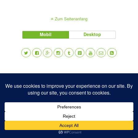
Zum Seitenanfang
Mobil
Desktop