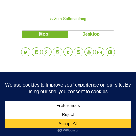
Zum Seitenanfang
Mobil
Desktop