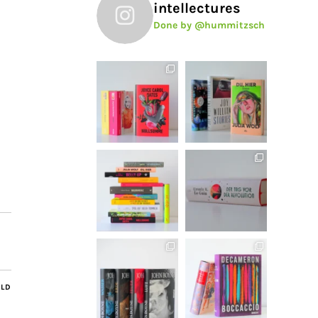
intellectures
Done by @hummitzsch
ILD