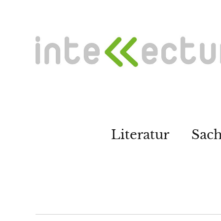
Literatur
Sac