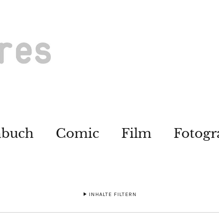
hbuch
Comic
Film
Fotogr
INHALTE FILTERN