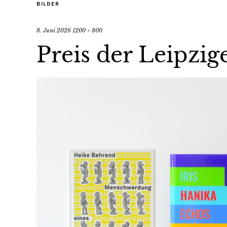
BILDER
8. Juni 2026
1200 × 800
Preis der Leipzi