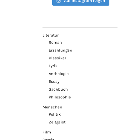
Auf Instagram folgen
Literatur
Roman
Erzählungen
Klassiker
Lyrik
Anthologie
Essay
Sachbuch
Philosophie
Menschen
Politik
Zeitgeist
Film
Comic