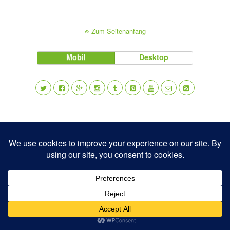
Zum Seitenanfang
Mobil
Desktop