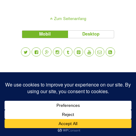
Zum Seitenanfang
Mobil
Desktop