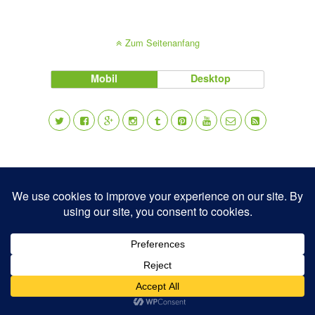
Zum Seitenanfang
Mobil
Desktop