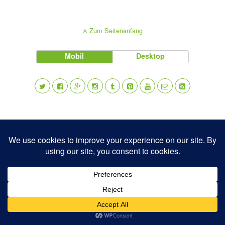
Zum Seitenanfang
Mobil
Desktop