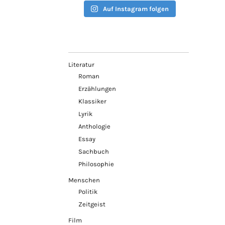
Auf Instagram folgen
Literatur
Roman
Erzählungen
Klassiker
Lyrik
Anthologie
Essay
Sachbuch
Philosophie
Menschen
Politik
Zeitgeist
Film