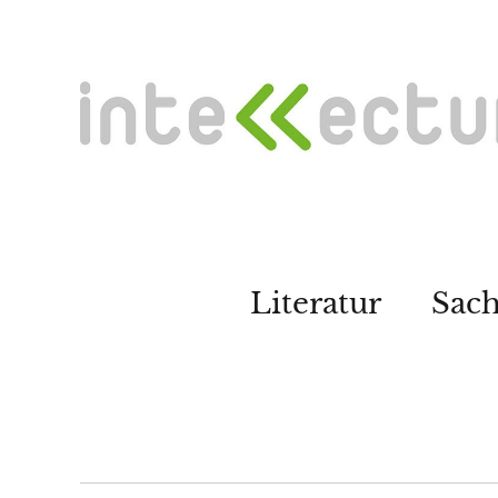
Literatur
Sac