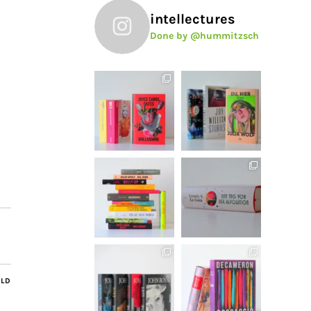
intellectures
Done by @hummitzsch
ILD