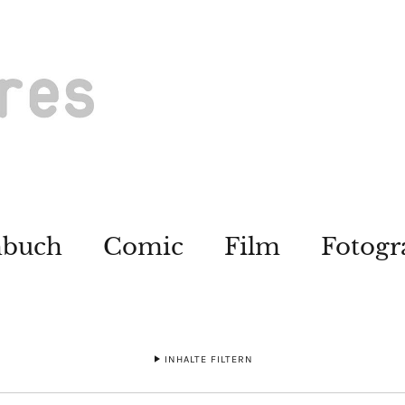
hbuch
Comic
Film
Fotogr
INHALTE FILTERN