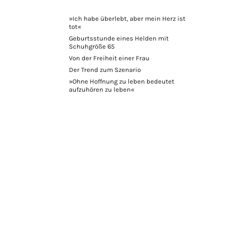
»Ich habe überlebt, aber mein Herz ist
tot«
Geburtsstunde eines Helden mit
Schuhgröße 65
Von der Freiheit einer Frau
Der Trend zum Szenario
»Ohne Hoffnung zu leben bedeutet
aufzuhören zu leben«