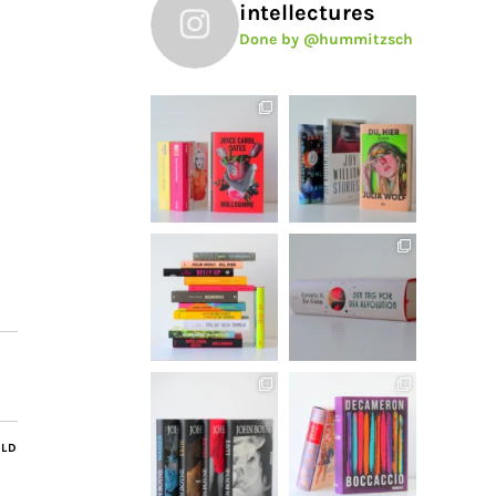
intellectures
Done by @hummitzsch
ILD