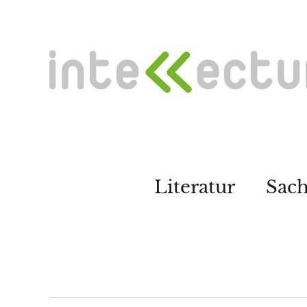
Literatur
Sac