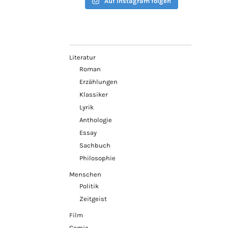
Auf Instagram folgen
Literatur
Roman
Erzählungen
Klassiker
Lyrik
Anthologie
Essay
Sachbuch
Philosophie
Menschen
Politik
Zeitgeist
Film
Comic