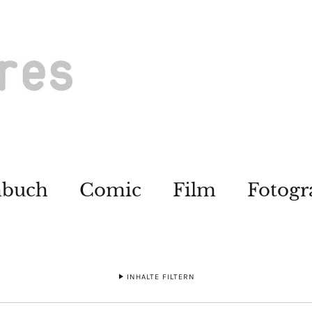
hbuch
Comic
Film
Fotogr
INHALTE FILTERN