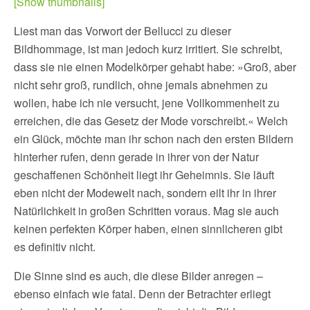
[Show thumbnails]
Liest man das Vorwort der Bellucci zu dieser
Bildhommage, ist man jedoch kurz irritiert. Sie schreibt,
dass sie nie einen Modelkörper gehabt habe: »Groß, aber
nicht sehr groß, rundlich, ohne jemals abnehmen zu
wollen, habe ich nie versucht, jene Vollkommenheit zu
erreichen, die das Gesetz der Mode vorschreibt.« Welch
ein Glück, möchte man ihr schon nach den ersten Bildern
hinterher rufen, denn gerade in ihrer von der Natur
geschaffenen Schönheit liegt ihr Geheimnis. Sie läuft
eben nicht der Modewelt nach, sondern eilt ihr in ihrer
Natürlichkeit in großen Schritten voraus. Mag sie auch
keinen perfekten Körper haben, einen sinnlicheren gibt
es definitiv nicht.
Die Sinne sind es auch, die diese Bilder anregen –
ebenso einfach wie fatal. Denn der Betrachter erliegt