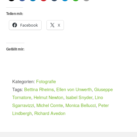
Teilen mit:
Facebook
X
Gefällt mir:
Kategorien:
Fotografie
Tags:
Bettina Rheims
,
Ellen von Unwerth
,
Giuseppe
Tornatore
,
Helmut Newton
,
Isabel Snyder
,
Lino
Sgarravizzi
,
Michel Comte
,
Monica Bellucci
,
Peter
Lindbergh
,
Richard Avedon