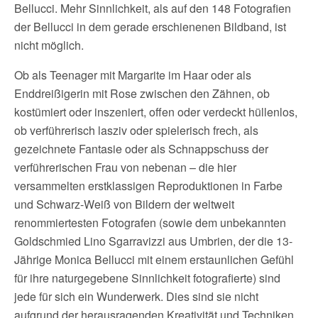
Bellucci. Mehr Sinnlichkeit, als auf den 148 Fotografien
der Bellucci in dem gerade erschienenen Bildband, ist
nicht möglich.
Ob als Teenager mit Margarite im Haar oder als
Enddreißigerin mit Rose zwischen den Zähnen, ob
kostümiert oder inszeniert, offen oder verdeckt hüllenlos,
ob verführerisch lasziv oder spielerisch frech, als
gezeichnete Fantasie oder als Schnappschuss der
verführerischen Frau von nebenan – die hier
versammelten erstklassigen Reproduktionen in Farbe
und Schwarz-Weiß von Bildern der weltweit
renommiertesten Fotografen (sowie dem unbekannten
Goldschmied Lino Sgarravizzi aus Umbrien, der die 13-
Jährige Monica Bellucci mit einem erstaunlichen Gefühl
für ihre naturgegebene Sinnlichkeit fotografierte) sind
jede für sich ein Wunderwerk. Dies sind sie nicht
aufgrund der herausragenden Kreativität und Techniken