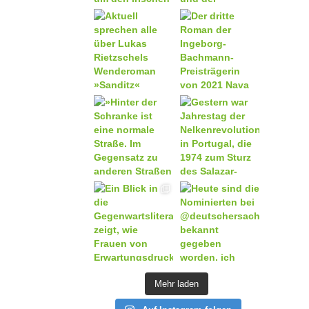
Mehr laden