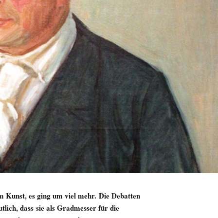
m Kunst, es ging um viel mehr. Die Debatten
lich, dass sie als Gradmesser für die