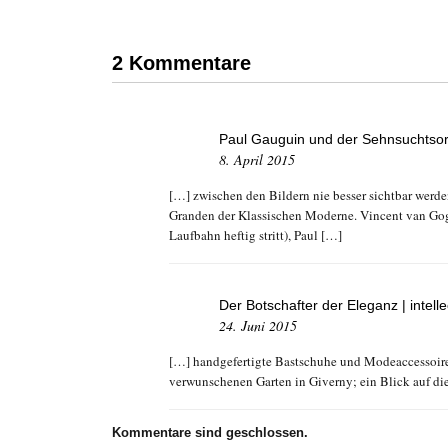
2 Kommentare
Paul Gauguin und der Sehnsuchtsort
8. April 2015
[…] zwischen den Bildern nie besser sichtbar werde
Granden der Klassischen Moderne. Vincent van Gogh
Laufbahn heftig stritt), Paul […]
Der Botschafter der Eleganz | intell
24. Juni 2015
[…] handgefertigte Bastschuhe und Modeaccessoires 
verwunschenen Garten in Giverny; ein Blick auf die
Kommentare sind geschlossen.