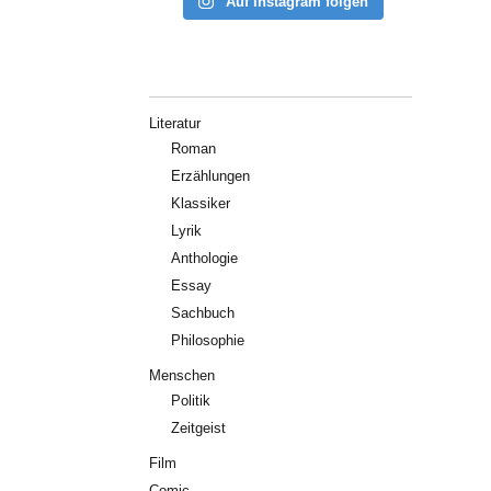
Auf Instagram folgen
Literatur
Roman
Erzählungen
Klassiker
Lyrik
Anthologie
Essay
Sachbuch
Philosophie
Menschen
Politik
Zeitgeist
Film
Comic