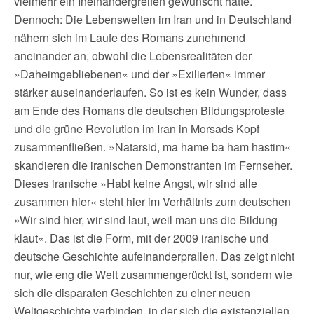
vielmehr ein Ineinandergreifen gewünscht hätte.
Dennoch: Die Lebenswelten im Iran und in Deutschland
nähern sich im Laufe des Romans zunehmend
aneinander an, obwohl die Lebensrealitäten der
»Daheimgebliebenen« und der »Exilierten« immer
stärker auseinanderlaufen. So ist es kein Wunder, dass
am Ende des Romans die deutschen Bildungsproteste
und die grüne Revolution im Iran in Morsads Kopf
zusammenfließen. »Natarsid, ma hame ba ham hastim«
skandieren die iranischen Demonstranten im Fernseher.
Dieses iranische »Habt keine Angst, wir sind alle
zusammen hier« steht hier im Verhältnis zum deutschen
»Wir sind hier, wir sind laut, weil man uns die Bildung
klaut«. Das ist die Form, mit der 2009 iranische und
deutsche Geschichte aufeinanderprallen. Das zeigt nicht
nur, wie eng die Welt zusammengerückt ist, sondern wie
sich die disparaten Geschichten zu einer neuen
Weltgeschichte verbinden, in der sich die existenziellen