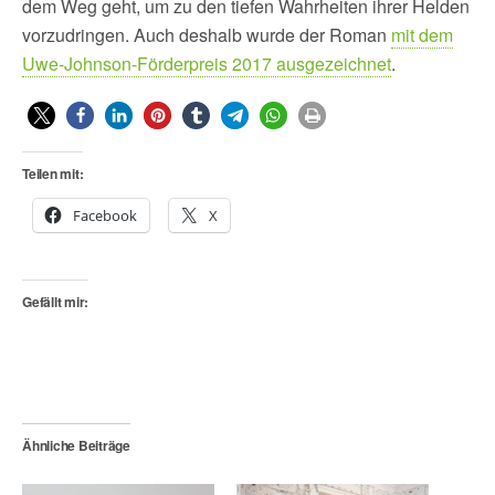
dem Weg geht, um zu den tiefen Wahrheiten ihrer Helden
vorzudringen. Auch deshalb wurde der Roman
mit dem
Uwe-Johnson-Förderpreis 2017 ausgezeichnet
.
Teilen mit:
Facebook
X
Gefällt mir:
Ähnliche Beiträge