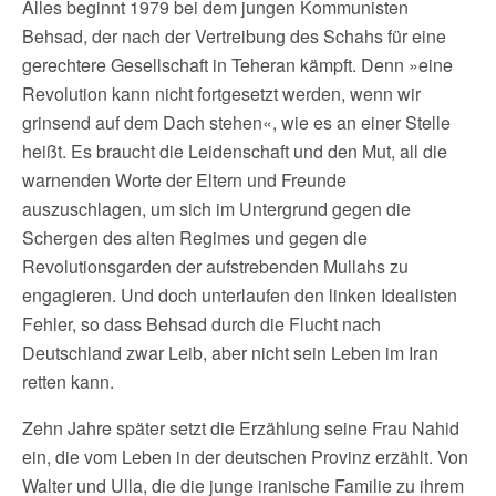
Alles beginnt 1979 bei dem jungen Kommunisten
Behsad, der nach der Vertreibung des Schahs für eine
gerechtere Gesellschaft in Teheran kämpft. Denn »eine
Revolution kann nicht fortgesetzt werden, wenn wir
grinsend auf dem Dach stehen«, wie es an einer Stelle
heißt. Es braucht die Leidenschaft und den Mut, all die
warnenden Worte der Eltern und Freunde
auszuschlagen, um sich im Untergrund gegen die
Schergen des alten Regimes und gegen die
Revolutionsgarden der aufstrebenden Mullahs zu
engagieren. Und doch unterlaufen den linken Idealisten
Fehler, so dass Behsad durch die Flucht nach
Deutschland zwar Leib, aber nicht sein Leben im Iran
retten kann.
Zehn Jahre später setzt die Erzählung seine Frau Nahid
ein, die vom Leben in der deutschen Provinz erzählt. Von
Walter und Ulla, die die junge iranische Familie zu ihrem