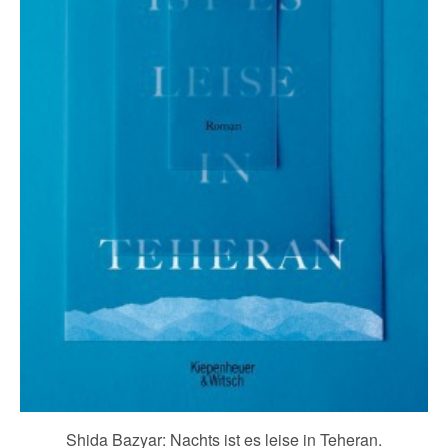
Shida Bazyar: Nachts ist es leise in Teheran.