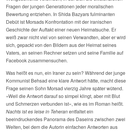
Fragen der jungen Generationen jeder moralischen
Bewertung entziehen. In Shida Bazyars fulminanten
Debüt ist Morsads Konfrontation mit der iranischen
Geschichte der Auftakt einer neuen Heimatsuche. Er
weiß zwar nicht viel von seinen Verwandten, aber er wird
sich, gepackt von den Bildern aus der Heimat seines
Vaters, an seinen Rechner setzen und seine Familie auf
Facebook zusammensuchen.
Was heißt es nun, ein Iraner zu sein? Während der junge
Kommunist Behsad eine klare Antwort hätte, macht diese
Frage seinen Sohn Morsad vierzig Jahre später wütend.
»Weil die Antwort darauf so simpel klingt, aber mit Blut
und Schmerzen verbunden ist«, wie es im Roman heißt.
Nachts ist es leise in Teheran
entfaltet ein
beeindruckendes Panorama des Daseins zwischen zwei
Welten, bei dem die Autorin einfachen Antworten aus