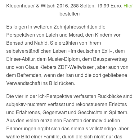
Kiepenheuer & Witsch 2016. 288 Seiten. 19,99 Euro.
Hier
bestellen
Es folgen in weiteren Zehnjahresschritten die
Perspektiven von Laleh und Morad, den Kindern von
Behsad und Nahid. Sie erzählen von ihrem
selbstverständlichen Leben »im deutschen Exil«, dem
Einser-Abitur, dem Muster-Diplom, dem Bausparvertrag
und von Claus Klebers ZDF-Weltwissen, aber auch von
dem Befremden, wenn der Iran und die dort gebliebene
Verwandtschaft ins Bild rücken.
Die vier in der Ich-Perspektive verfassten Rückblicke sind
subjektiv-nüchtern verfasst und rekonstruieren Erlebtes
und Erfahrenes, Gegenwart und Geschichte in Splittern.
Aus den vielen einzelnen Facetten der individuellen
Erinnerungen ergibt sich das niemals vollständige, aber
wahre Bild einer Familie, durch die sich nicht nur das