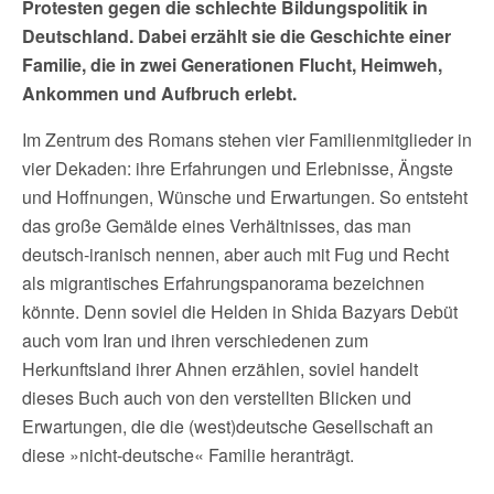
Protesten gegen die schlechte Bildungspolitik in
Deutschland. Dabei erzählt sie die Geschichte einer
Familie, die in zwei Generationen Flucht, Heimweh,
Ankommen und Aufbruch erlebt.
Im Zentrum des Romans stehen vier Familienmitglieder in
vier Dekaden: ihre Erfahrungen und Erlebnisse, Ängste
und Hoffnungen, Wünsche und Erwartungen. So entsteht
das große Gemälde eines Verhältnisses, das man
deutsch-iranisch nennen, aber auch mit Fug und Recht
als migrantisches Erfahrungspanorama bezeichnen
könnte. Denn soviel die Helden in Shida Bazyars Debüt
auch vom Iran und ihren verschiedenen zum
Herkunftsland ihrer Ahnen erzählen, soviel handelt
dieses Buch auch von den verstellten Blicken und
Erwartungen, die die (west)deutsche Gesellschaft an
diese »nicht-deutsche« Familie heranträgt.