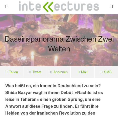
Daseinspanorama Zwischen Zwei
Welten
Teilen
Tweet
Anpinnen
Mail
SMS
Was heißt es, ein Iraner in Deutschland zu sein?
Shida Bazyar wagt in ihrem Debüt »Nachts ist es
leise in Teheran« einen großen Sprung, um eine
Antwort auf diese Frage zu finden. Er führt ihre
Helden von der iranischen Revolution zu den