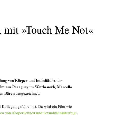
nt mit »Touch Me Not«
ung von Körper und Intimität ist der
Film aus Paraguay im Wettbewerb, Marcello
en Bären ausgezeichnet.
 Kollegen gefahren ist. Da wird ein Film wie
gen von Körperlichkeit und Sexualität hinterfragt
,