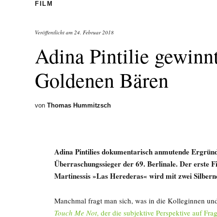
FILM
Veröffentlicht am
24. Februar 2018
Adina Pintilie gewin
Goldenen Bären
von
Thomas Hummitzsch
Adina Pintilies dokumentarisch anmutende Ergründ
Überraschungssieger der 69. Berlinale. Der erste 
Martinessis »Las Herederas« wird mit zwei Silbern
Manchmal fragt man sich, was in die Kolleginnen und
Touch Me Not
, der die subjektive Perspektive auf Fra