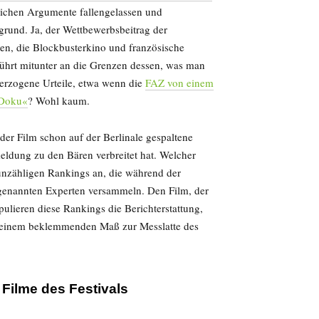
hlichen Argumente fallengelassen und
rund. Ja, der Wettbewerbsbeitrag der
ten, die Blockbusterkino und französische
hrt mitunter an die Grenzen dessen, was man
berzogene Urteile, etwa wenn die
FAZ von einem
-Doku«
? Wohl kaum.
er Film schon auf der Berlinale gespaltene
eldung zu den Bären verbreitet hat. Welcher
 unzähligen Rankings an, die während der
genannten Experten versammeln. Den Film, der
ipulieren diese Rankings die Berichterstattung,
in einem beklemmenden Maß zur Messlatte des
 Filme des Festivals