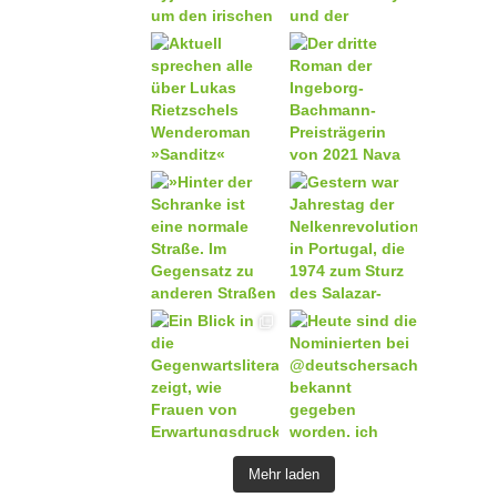
Mehr laden