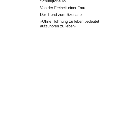
Schuhgröße 65
Von der Freiheit einer Frau
Der Trend zum Szenario
»Ohne Hoffnung zu leben bedeutet
aufzuhören zu leben«