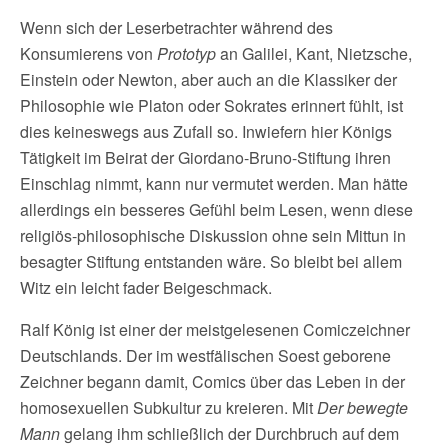
Wenn sich der Leserbetrachter während des
Konsumierens von
Prototyp
an Galilei, Kant, Nietzsche,
Einstein oder Newton, aber auch an die Klassiker der
Philosophie wie Platon oder Sokrates erinnert fühlt, ist
dies keineswegs aus Zufall so. Inwiefern hier Königs
Tätigkeit im Beirat der Giordano-Bruno-Stiftung ihren
Einschlag nimmt, kann nur vermutet werden. Man hätte
allerdings ein besseres Gefühl beim Lesen, wenn diese
religiös-philosophische Diskussion ohne sein Mittun in
besagter Stiftung entstanden wäre. So bleibt bei allem
Witz ein leicht fader Beigeschmack.
Ralf König ist einer der meistgelesenen Comiczeichner
Deutschlands. Der im westfälischen Soest geborene
Zeichner begann damit, Comics über das Leben in der
homosexuellen Subkultur zu kreieren. Mit
Der bewegte
Mann
gelang ihm schließlich der Durchbruch auf dem