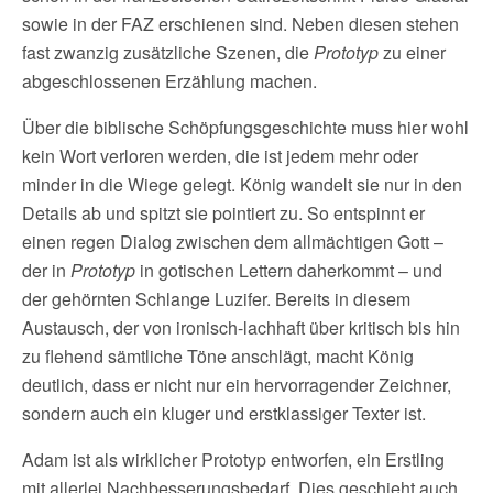
sowie in der FAZ erschienen sind. Neben diesen stehen
fast zwanzig zusätzliche Szenen, die
Prototyp
zu einer
abgeschlossenen Erzählung machen.
Über die biblische Schöpfungsgeschichte muss hier wohl
kein Wort verloren werden, die ist jedem mehr oder
minder in die Wiege gelegt. König wandelt sie nur in den
Details ab und spitzt sie pointiert zu. So entspinnt er
einen regen Dialog zwischen dem allmächtigen Gott –
der in
Prototyp
in gotischen Lettern daherkommt – und
der gehörnten Schlange Luzifer. Bereits in diesem
Austausch, der von ironisch-lachhaft über kritisch bis hin
zu flehend sämtliche Töne anschlägt, macht König
deutlich, dass er nicht nur ein hervorragender Zeichner,
sondern auch ein kluger und erstklassiger Texter ist.
Adam ist als wirklicher Prototyp entworfen, ein Erstling
mit allerlei Nachbesserungsbedarf. Dies geschieht auch