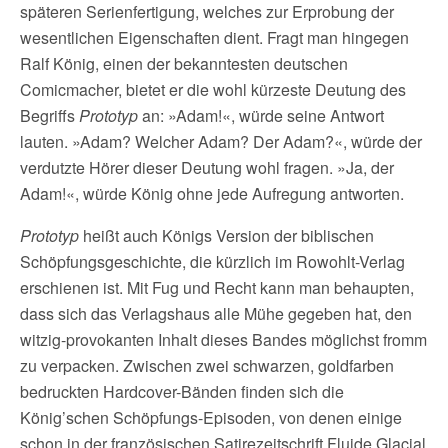
späteren Serienfertigung, welches zur Erprobung der
wesentlichen Eigenschaften dient. Fragt man hingegen
Ralf König, einen der bekanntesten deutschen
Comicmacher, bietet er die wohl kürzeste Deutung des
Begriffs
Prototyp
an: »Adam!«, würde seine Antwort
lauten. »Adam? Welcher Adam? Der Adam?«, würde der
verdutzte Hörer dieser Deutung wohl fragen. »Ja, der
Adam!«, würde König ohne jede Aufregung antworten.
Prototyp
heißt auch Königs Version der biblischen
Schöpfungsgeschichte, die kürzlich im Rowohlt-Verlag
erschienen ist. Mit Fug und Recht kann man behaupten,
dass sich das Verlagshaus alle Mühe gegeben hat, den
witzig-provokanten Inhalt dieses Bandes möglichst fromm
zu verpacken. Zwischen zwei schwarzen, goldfarben
bedruckten Hardcover-Bänden finden sich die
König’schen Schöpfungs-Episoden, von denen einige
schon in der französischen Satirezeitschrift Fluide Glacial