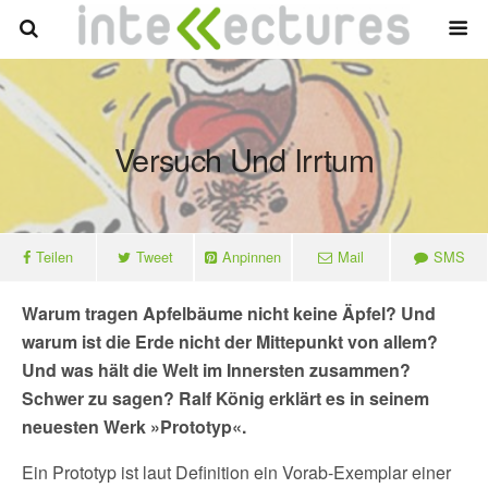
Versuch Und Irrtum
Teilen
Tweet
Anpinnen
Mail
SMS
Warum tragen Apfelbäume nicht keine Äpfel? Und
warum ist die Erde nicht der Mittepunkt von allem?
Und was hält die Welt im Innersten zusammen?
Schwer zu sagen? Ralf König erklärt es in seinem
neuesten Werk »Prototyp«.
Ein Prototyp ist laut Definition ein Vorab-Exemplar einer