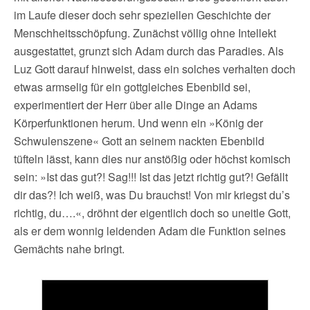
im Laufe dieser doch sehr speziellen Geschichte der
Menschheitsschöpfung. Zunächst völlig ohne Intellekt
ausgestattet, grunzt sich Adam durch das Paradies. Als
Luz Gott darauf hinweist, dass ein solches verhalten doch
etwas armselig für ein gottgleiches Ebenbild sei,
experimentiert der Herr über alle Dinge an Adams
Körperfunktionen herum. Und wenn ein »König der
Schwulenszene« Gott an seinem nackten Ebenbild
tüfteln lässt, kann dies nur anstößig oder höchst komisch
sein: »Ist das gut?! Sag!!! Ist das jetzt richtig gut?! Gefällt
dir das?! Ich weiß, was Du brauchst! Von mir kriegst du’s
richtig, du….«, dröhnt der eigentlich doch so uneitle Gott,
als er dem wonnig leidenden Adam die Funktion seines
Gemächts nahe bringt.