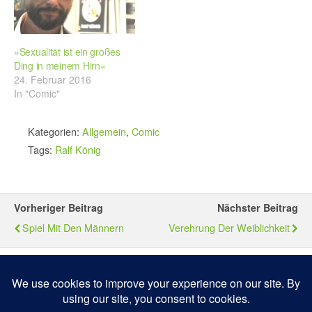
»Sexualität ist ein großes
Ding in meinem Hirn«
24. Februar 2016
In "Comic"
Kategorien:
Allgemein
,
Comic
Tags:
Ralf König
Vorheriger Beitrag
Nächster Beitrag
Spiel Mit Den Männern
Verehrung Der Weiblichkeit
Zum Seitenanfang