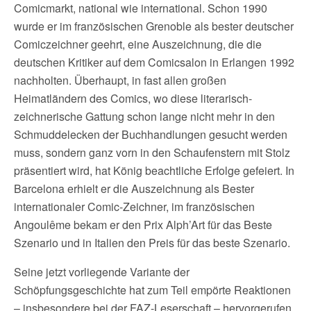
Comicmarkt, national wie international. Schon 1990
wurde er im französischen Grenoble als bester deutscher
Comiczeichner geehrt, eine Auszeichnung, die die
deutschen Kritiker auf dem Comicsalon in Erlangen 1992
nachholten. Überhaupt, in fast allen großen
Heimatländern des Comics, wo diese literarisch-
zeichnerische Gattung schon lange nicht mehr in den
Schmuddelecken der Buchhandlungen gesucht werden
muss, sondern ganz vorn in den Schaufenstern mit Stolz
präsentiert wird, hat König beachtliche Erfolge gefeiert. In
Barcelona erhielt er die Auszeichnung als Bester
internationaler Comic-Zeichner, im französischen
Angoulême bekam er den Prix Alph’Art für das Beste
Szenario und in Italien den Preis für das beste Szenario.
Seine jetzt vorliegende Variante der
Schöpfungsgeschichte hat zum Teil empörte Reaktionen
– insbesondere bei der FAZ-Leserschaft – hervorgerufen,