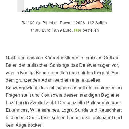
Ralf König: Prototyp. Rowohlt 2008. 112 Seiten.
14,90 Euro / 9,99 Euro.
Hier
bestellen
Nach den basalen Körperfunktionen nimmt sich Gott auf
Bitten der teuflischen Schlange das Denkvermögen vor,
was in Königs Band ordentlich nach hinten losgeht. Aus
dem grunzenden Adam wird ein intellektuelles
Schwergewicht, der sich schon schnell die existenziellen
Fragen stellt und Gott sowie dessen ständigen Begleiter
Luz(-ifer) in Zweifel zieht. Die spezielle Philosophie über
Erkenntnis, Willensfreiheit, Logik, Sünde und Keuschheit
in diesem Comic lässt keinen Lachmuskel entspannt und
kein Auge trocken.