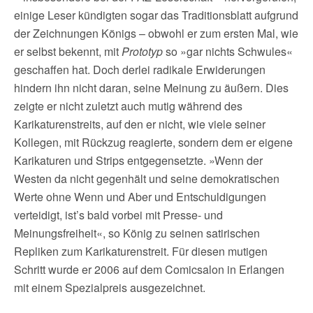
einige Leser kündigten sogar das Traditionsblatt aufgrund
der Zeichnungen Königs – obwohl er zum ersten Mal, wie
er selbst bekennt, mit
Prototyp
so »gar nichts Schwules«
geschaffen hat. Doch derlei radikale Erwiderungen
hindern ihn nicht daran, seine Meinung zu äußern. Dies
zeigte er nicht zuletzt auch mutig während des
Karikaturenstreits, auf den er nicht, wie viele seiner
Kollegen, mit Rückzug reagierte, sondern dem er eigene
Karikaturen und Strips entgegensetzte. »Wenn der
Westen da nicht gegenhält und seine demokratischen
Werte ohne Wenn und Aber und Entschuldigungen
verteidigt, ist’s bald vorbei mit Presse- und
Meinungsfreiheit«, so König zu seinen satirischen
Repliken zum Karikaturenstreit. Für diesen mutigen
Schritt wurde er 2006 auf dem Comicsalon in Erlangen
mit einem Spezialpreis ausgezeichnet.