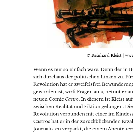
© Reinhard Kleist | www
Wenn es nur so einfach wäre. Denn der in B
sich durchaus der politischen Linken zu. F
Revolution hat er zweifelsfrei Bewunderung
geworden ist, wirft Fragen auf«, betont er a
neuen Comic
Castro
. In diesem ist Kleist 
zwischen Realität und Fiktion gelungen. Di
Revolution verbunden mit einer im Kindesal
Castros hat er in der zurückblickenden Er
Journalisten verpackt, die einem Abenteuer