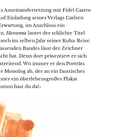
ts Auseinandersetzung mit Fidel Castro
 Auf Einladung seines Verlags Carlsen
 Erwartung, im Anschluss ein
en.
Havanna
lautet der schlichte Titel
 noch im selben Jahr seiner Kuba-Reise.
fassenden Bandes lässt der Zeichner
ht hat. Denn dort präsentiert er sich
streitend. Wo immer er den Porträts
r Monolog ab, der an ein faustisches
hner ein überlebensgroßes Plakat
ution hast du da!«