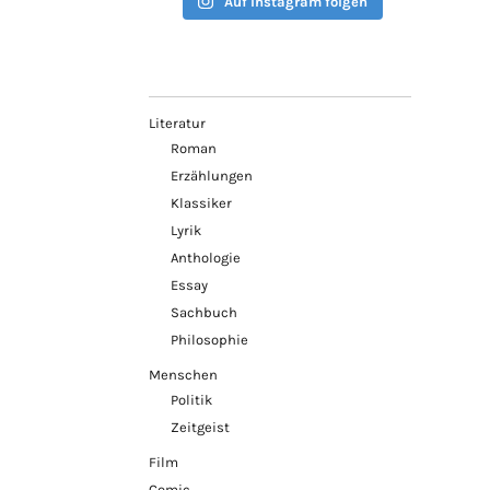
Auf Instagram folgen
Literatur
Roman
Erzählungen
Klassiker
Lyrik
Anthologie
Essay
Sachbuch
Philosophie
Menschen
Politik
Zeitgeist
Film
Comic