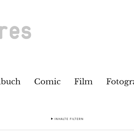
hbuch
Comic
Film
Fotogr
INHALTE FILTERN