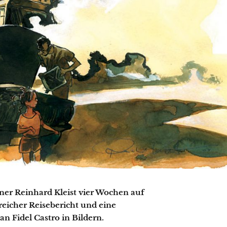
er Reinhard Kleist vier Wochen auf
reicher Reisebericht und eine
n Fidel Castro in Bildern.