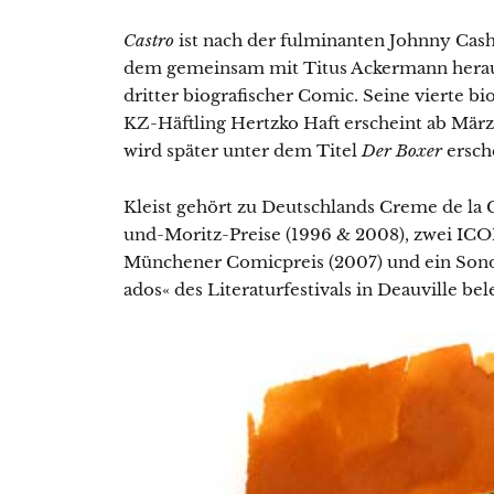
Castro
ist nach der fulminanten Johnny Cas
dem gemeinsam mit Titus Ackermann her
dritter biografischer Comic. Seine vierte b
KZ-Häftling Hertzko Haft erscheint ab März
wird später unter dem Titel
Der Boxer
ersch
Kleist gehört zu Deutschlands Creme de la
und-Moritz-Preise (1996 & 2008), zwei ICO
Münchener Comicpreis (2007) und ein Sond
ados« des Literaturfestivals in Deauville bel