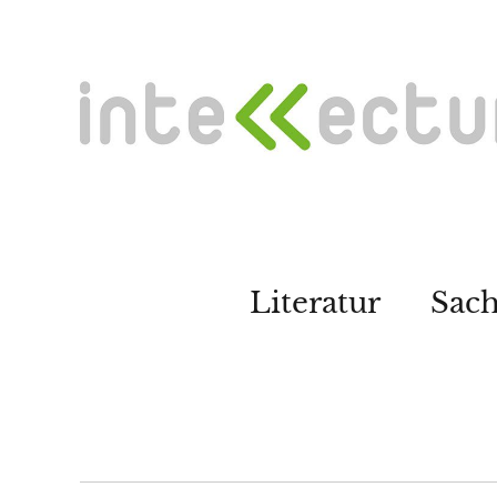
Literatur
Sac