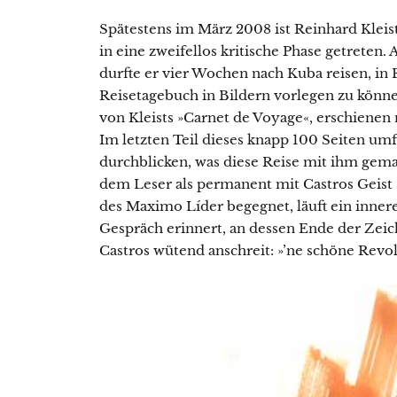
Spätestens im März 2008 ist Reinhard Kleis
in eine zweifellos kritische Phase getreten.
durfte er vier Wochen nach Kuba reisen, in
Reisetagebuch in Bildern vorlegen zu könn
von Kleists »Carnet de Voyage«, erschienen
Im letzten Teil dieses knapp 100 Seiten um
durchblicken, was diese Reise mit ihm gemac
dem Leser als permanent mit Castros Geist 
des Maximo Líder begegnet, läuft ein innere
Gespräch erinnert, an dessen Ende der Zeic
Castros wütend anschreit: »’ne schöne Revol