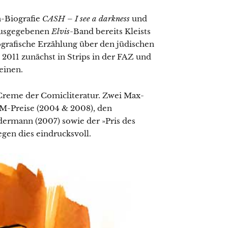
h-Biografie
CASH – I see a darkness
und
ausgegebenen
Elvis
-Band bereits Kleists
iografische Erzählung über den jüdischen
 2011 zunächst in Strips in der FAZ und
einen.
 Creme der Comicliteratur. Zwei Max-
M-Preise (2004 & 2008), den
ermann (2007) sowie der »Pris des
egen dies eindrucksvoll.