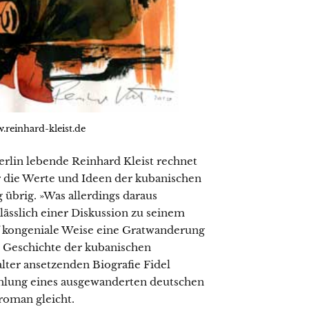
.reinhard-kleist.de
erlin lebende Reinhard Kleist rechnet
ür die Werte und Ideen der kubanischen
 übrig. »Was allerdings daraus
nlässlich einer Diskussion zu seinem
auf kongeniale Weise eine Gratwanderung
e Geschichte der kubanischen
ter ansetzenden Biografie Fidel
zählung eines ausgewanderten deutschen
roman gleicht.