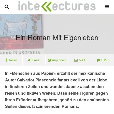
Ein Roman Mit Eigenleben
Teilen
Tweet
Anpinnen
Mail
SMS
In »Menschen aus Papier« erzählt der mexikanische
Autor Salvador Plascencia fantasievoll von der Liebe
in finsteren Zeiten und wandelt dabei zwischen den
realen und fiktiven Welten. Dass seine Figuren gegen
ihren Erfinder aufbegehren, gehört zu den amüsenten
Seiten dieses faszinierenden Romans.