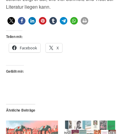
Literatur liegen kann.
Teilen mit:
Facebook
X
Gefällt mir:
Ähnliche Beiträge