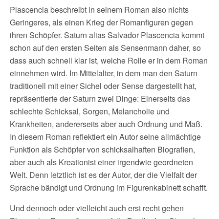
Plascencia beschreibt in seinem Roman also nichts
Geringeres, als einen Krieg der Romanfiguren gegen
ihren Schöpfer. Saturn alias Salvador Plascencia kommt
schon auf den ersten Seiten als Sensenmann daher, so
dass auch schnell klar ist, welche Rolle er in dem Roman
einnehmen wird. Im Mittelalter, in dem man den Saturn
traditionell mit einer Sichel oder Sense dargestellt hat,
repräsentierte der Saturn zwei Dinge: Einerseits das
schlechte Schicksal, Sorgen, Melancholie und
Krankheiten, andererseits aber auch Ordnung und Maß.
In diesem Roman reflektiert ein Autor seine allmächtige
Funktion als Schöpfer von schicksalhaften Biografien,
aber auch als Kreationist einer irgendwie geordneten
Welt. Denn letztlich ist es der Autor, der die Vielfalt der
Sprache bändigt und Ordnung im Figurenkabinett schafft.
Und dennoch oder vielleicht auch erst recht gehen