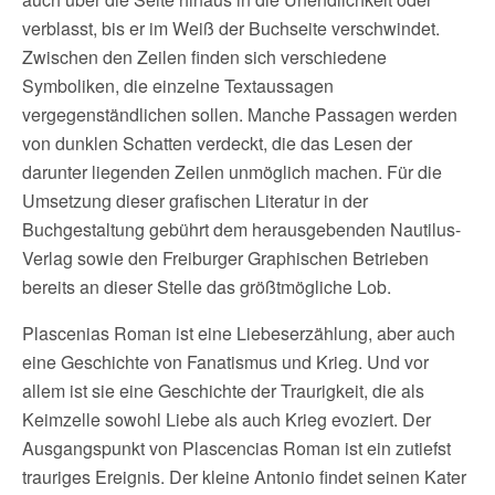
verblasst, bis er im Weiß der Buchseite verschwindet.
Zwischen den Zeilen finden sich verschiedene
Symboliken, die einzelne Textaussagen
vergegenständlichen sollen. Manche Passagen werden
von dunklen Schatten verdeckt, die das Lesen der
darunter liegenden Zeilen unmöglich machen. Für die
Umsetzung dieser grafischen Literatur in der
Buchgestaltung gebührt dem herausgebenden Nautilus-
Verlag sowie den Freiburger Graphischen Betrieben
bereits an dieser Stelle das größtmögliche Lob.
Plascenias Roman ist eine Liebeserzählung, aber auch
eine Geschichte von Fanatismus und Krieg. Und vor
allem ist sie eine Geschichte der Traurigkeit, die als
Keimzelle sowohl Liebe als auch Krieg evoziert. Der
Ausgangspunkt von Plascencias Roman ist ein zutiefst
trauriges Ereignis. Der kleine Antonio findet seinen Kater