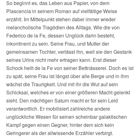
So beginnt es, das Leben aus Papier, von dem
Plascencia in seinem Roman auf vielfältige Weise
erzählt. Im Mittelpunkt stehen dabei immer wieder
melancholische Tragödien des Alltags. Wie die von
Federico de la Fe, dessen Unglück darin besteht,
inkontinent zu sein. Seine Frau, und Mutter der
gemeinsamen Tochter, verlässt ihn, weil sie den Gestank
seines Urins nicht mehr ertragen kann. Erst dieser
Schock heilt de la Fe von seiner Bettnässerei. Doch es ist
zu spät, seine Frau ist längst über alle Berge und in ihm
wächst die Traurigkeit. Und mit ihr die Wut auf sein
Schicksal, welches er von einer größeren Macht gelenkt
sieht. Den mächtigen Saturn macht er für sein Leid
verantwortlich. Er mobilisiert zahlreiche andere
unglückliche Wesen für seinen scheinbar galaktischen
Kampf gegen einen Gegner, hinter dem sich kein
Geringerer als der allwissende Erzähler verbirgt.