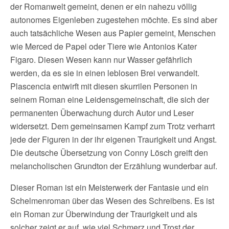
der Romanwelt gemeint, denen er ein nahezu völlig
autonomes Eigenleben zugestehen möchte. Es sind aber
auch tatsächliche Wesen aus Papier gemeint, Menschen
wie Merced de Papel oder Tiere wie Antonios Kater
Figaro. Diesen Wesen kann nur Wasser gefährlich
werden, da es sie in einen leblosen Brei verwandelt.
Plascencia entwirft mit diesen skurrilen Personen in
seinem Roman eine Leidensgemeinschaft, die sich der
permanenten Überwachung durch Autor und Leser
widersetzt. Dem gemeinsamen Kampf zum Trotz verharrt
jede der Figuren in der ihr eigenen Traurigkeit und Angst.
Die deutsche Übersetzung von Conny Lösch greift den
melancholischen Grundton der Erzählung wunderbar auf.
Dieser Roman ist ein Meisterwerk der Fantasie und ein
Schelmenroman über das Wesen des Schreibens. Es ist
ein Roman zur Überwindung der Traurigkeit und als
solcher zeigt er auf, wie viel Schmerz und Trost der