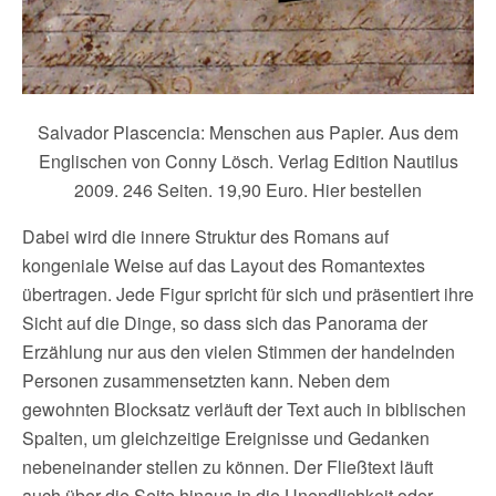
Salvador Plascencia: Menschen aus Papier. Aus dem
Englischen von Conny Lösch. Verlag Edition Nautilus
2009. 246 Seiten. 19,90 Euro. Hier bestellen
Dabei wird die innere Struktur des Romans auf
kongeniale Weise auf das Layout des Romantextes
übertragen. Jede Figur spricht für sich und präsentiert ihre
Sicht auf die Dinge, so dass sich das Panorama der
Erzählung nur aus den vielen Stimmen der handelnden
Personen zusammensetzten kann. Neben dem
gewohnten Blocksatz verläuft der Text auch in biblischen
Spalten, um gleichzeitige Ereignisse und Gedanken
nebeneinander stellen zu können. Der Fließtext läuft
auch über die Seite hinaus in die Unendlichkeit oder