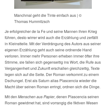
Manchmal geht die Tinte einfach aus | ©
Thomas Hummitzsch
Je erfolgreicher de la Fe und seine Mannen ihren Krieg
führen, desto wirrer wird auch die Erzählung und zerfällt
in Kleinstteile. Mit der Verdrängung des Autors aus seiner
eigenen Erzählung geht auch seine ordnende Hand
verloren. Immer mehr Personen erheben immer öfter ihre
Stimme, sie fallen sich gegenseitig ins Wort, die Rufe aus
Vergangenheit und Zukunft erschallen gleichzeitig, Texte
legen sich auf die Seite. Der Roman verkommt zu einem
Dschungel. Erst als Saturn alias Plascencia wieder die
Macht über seinen Roman erringt, ordnen sich die Dinge.
Mit den
Menschen aus Papier
, denen Plascencia seinen
Roman gewidmet hat, sind vorrangig die fiktiven Wesen