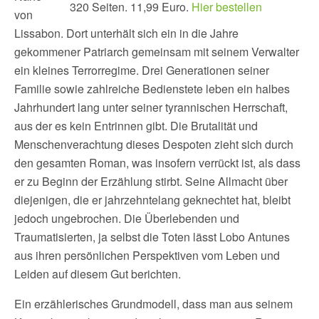
320 Seiten. 11,99 Euro.
Hier bestellen
von
Lissabon. Dort unterhält sich ein in die Jahre
gekommener Patriarch gemeinsam mit seinem Verwalter
ein kleines Terrorregime. Drei Generationen seiner
Familie sowie zahlreiche Bedienstete leben ein halbes
Jahrhundert lang unter seiner tyrannischen Herrschaft,
aus der es kein Entrinnen gibt. Die Brutalität und
Menschenverachtung dieses Despoten zieht sich durch
den gesamten Roman, was insofern verrückt ist, als dass
er zu Beginn der Erzählung stirbt. Seine Allmacht über
diejenigen, die er jahrzehntelang geknechtet hat, bleibt
jedoch ungebrochen. Die Überlebenden und
Traumatisierten, ja selbst die Toten lässt Lobo Antunes
aus ihren persönlichen Perspektiven vom Leben und
Leiden auf diesem Gut berichten.
Ein erzählerisches Grundmodell, dass man aus seinem