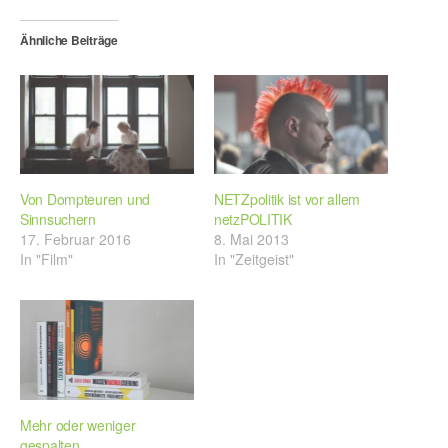
Ähnliche Beiträge
Von Dompteuren und
NETZpolitik ist vor allem
Sinnsuchern
netzPOLITIK
17. Februar 2016
8. Mai 2013
In "Film"
In "Zeitgeist"
Mehr oder weniger
gespalten