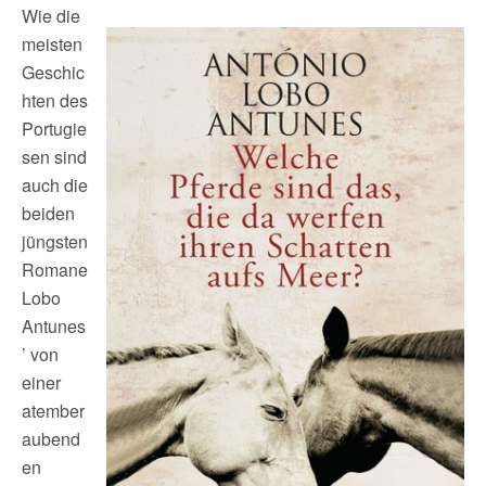
Wie die
meisten
Geschic
hten des
Portugie
sen sind
auch die
beiden
jüngsten
Romane
Lobo
Antunes
’ von
einer
atember
aubend
en