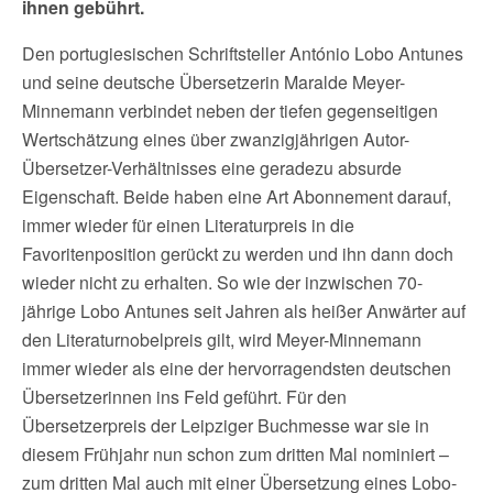
ihnen gebührt.
Den portugiesischen Schriftsteller António Lobo Antunes
und seine deutsche Übersetzerin Maralde Meyer-
Minnemann verbindet neben der tiefen gegenseitigen
Wertschätzung eines über zwanzigjährigen Autor-
Übersetzer-Verhältnisses eine geradezu absurde
Eigenschaft. Beide haben eine Art Abonnement darauf,
immer wieder für einen Literaturpreis in die
Favoritenposition gerückt zu werden und ihn dann doch
wieder nicht zu erhalten. So wie der inzwischen 70-
jährige Lobo Antunes seit Jahren als heißer Anwärter auf
den Literaturnobelpreis gilt, wird Meyer-Minnemann
immer wieder als eine der hervorragendsten deutschen
Übersetzerinnen ins Feld geführt. Für den
Übersetzerpreis der Leipziger Buchmesse war sie in
diesem Frühjahr nun schon zum dritten Mal nominiert –
zum dritten Mal auch mit einer Übersetzung eines Lobo-