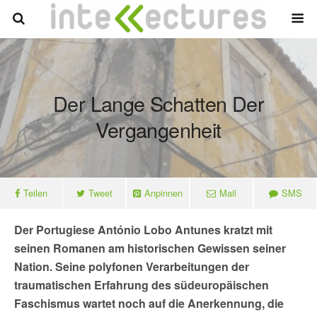
Der Lange Schatten Der
Vergangenheit
Teilen
Tweet
Anpinnen
Mail
SMS
Der Portugiese António Lobo Antunes kratzt mit
seinen Romanen am historischen Gewissen seiner
Nation. Seine polyfonen Verarbeitungen der
traumatischen Erfahrung des südeuropäischen
Faschismus wartet noch auf die Anerkennung, die