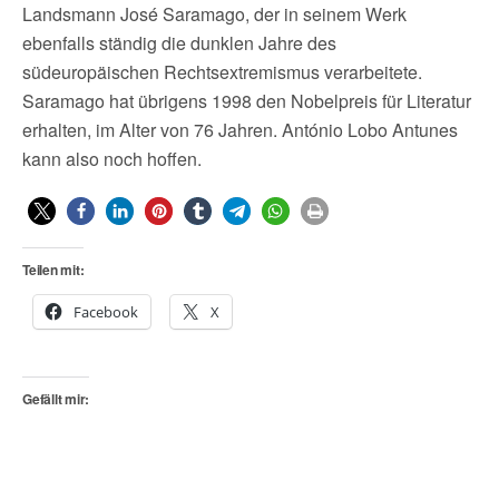
Landsmann José Saramago, der in seinem Werk
ebenfalls ständig die dunklen Jahre des
südeuropäischen Rechtsextremismus verarbeitete.
Saramago hat übrigens 1998 den Nobelpreis für Literatur
erhalten, im Alter von 76 Jahren. António Lobo Antunes
kann also noch hoffen.
Teilen mit:
Facebook
X
Gefällt mir: