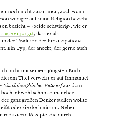
immer noch nicht zusammen, auch wenn
son weniger auf seine Religion bezieht
son bezieht – »beide schwierig«, wie er
sagte er jüngst
, dass er als
t in der Tradition der Emanzipation«
int. Ein Typ, der aneckt, der gerne auch
auch nicht mit seinem jüngsten Buch
t diesem Titel verweist er auf Immanuel
 Ein philosophischer Entwurf
aus dem
te hoch, obwohl schon so mancher
e der ganz großen Denker stellen wollte.
 reißt oder sie doch nimmt. Neben
 reduzierte Rezepte, die durch