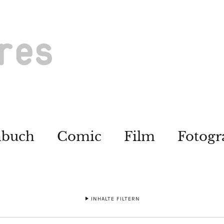
hbuch
Comic
Film
Fotogr
INHALTE FILTERN