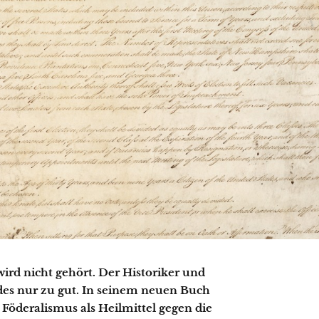
ird nicht gehört. Der Historiker und
es nur zu gut. In seinem neuen Buch
Föderalismus als Heilmittel gegen die