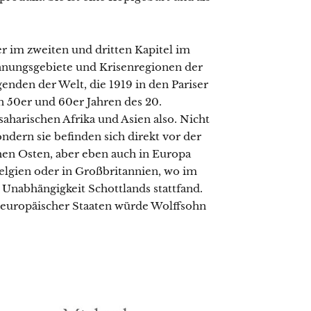
er im zweiten und dritten Kapitel im
nnungsgebiete und Krisenregionen der
genden der Welt, die 1919 in den Pariser
n 50er und 60er Jahren des 20.
aharischen Afrika und Asien also. Nicht
ndern sie befinden sich direkt vor der
en Osten, aber eben auch in Europa
Belgien oder in Großbritannien, wo im
nabhängigkeit Schottlands stattfand.
t europäischer Staaten würde Wolffsohn