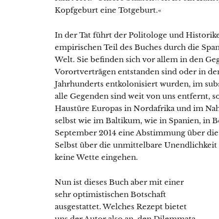
Kopfgeburt eine Totgeburt.«
In der Tat führt der Politologe und Historik
empirischen Teil des Buches durch die Spa
Welt. Sie befinden sich vor allem in den Ge
Vorortverträgen entstanden sind oder in de
Jahrhunderts entkolonisiert wurden, im subs
alle Gegenden sind weit von uns entfernt, so
Haustüre Europas in Nordafrika und im Nah
selbst wie im Baltikum, wie in Spanien, in 
September 2014 eine Abstimmung über die U
Selbst über die unmittelbare Unendlichkei
keine Wette eingehen.
Nun ist dieses Buch aber mit einer
sehr optimistischen Botschaft
ausgestattet. Welches Rezept bietet
uns der Autor also an, den Dilemmata