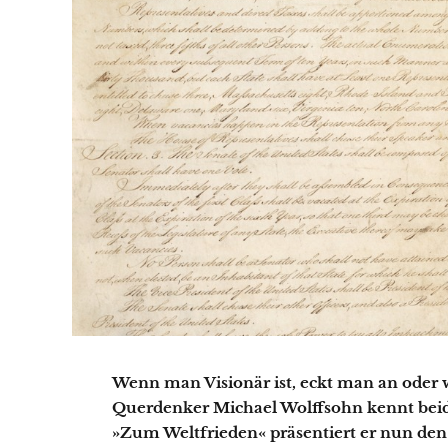
Wenn man Visionär ist, eckt man an oder w
Querdenker Michael Wolffsohn kennt beid
»Zum Weltfrieden« präsentiert er nun den 