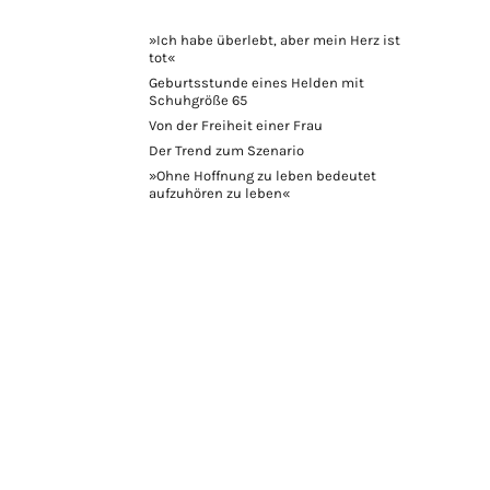
»Ich habe überlebt, aber mein Herz ist
tot«
Geburtsstunde eines Helden mit
Schuhgröße 65
Von der Freiheit einer Frau
Der Trend zum Szenario
»Ohne Hoffnung zu leben bedeutet
aufzuhören zu leben«