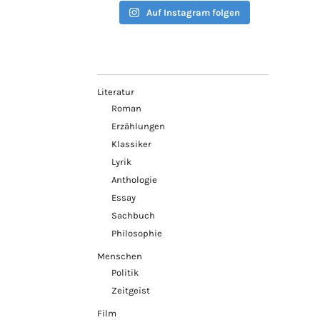
Auf Instagram folgen
Literatur
Roman
Erzählungen
Klassiker
Lyrik
Anthologie
Essay
Sachbuch
Philosophie
Menschen
Politik
Zeitgeist
Film