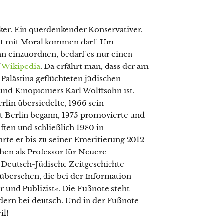
er. Ein querdenkender Konservativer.
ht mit Moral kommen darf. Um
ihn einzuordnen, bedarf es nur einen
f
Wikipedia
. Da erfährt man, dass der am
Palästina geflüchteten jüdischen
nd Kinopioniers Karl Wolffsohn ist.
rlin übersiedelte, 1966 sein
ät Berlin begann, 1975 promovierte und
ften und schließlich 1980 in
hrte er bis zu seiner Emeritierung 2012
hen als Professor für Neuere
e Deutsch-Jüdische Zeitgeschichte
übersehen, die bei der Information
ker und Publizist«. Die Fußnote steht
ndern bei deutsch. Und in der Fußnote
il!