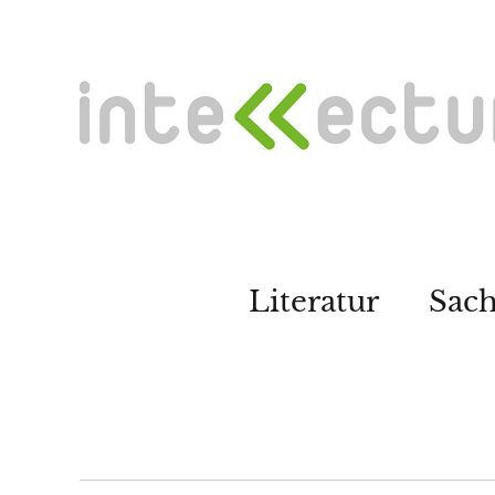
Literatur
Sac