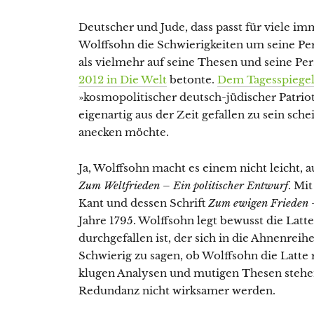
Deutscher und Jude, dass passt für viele 
Wolffsohn die Schwierigkeiten um seine Per
als vielmehr auf seine Thesen und seine Per
2012 in Die Welt
betonte.
Dem Tagesspiegel 
»kosmopolitischer deutsch-jüdischer Patrio
eigenartig aus der Zeit gefallen zu sein sche
anecken möchte.
Ja, Wolffsohn macht es einem nicht leicht, 
Zum Weltfrieden – Ein politischer Entwurf
. Mi
Kant und dessen Schrift
Zum ewigen Frieden –
Jahre 1795. Wolffsohn legt bewusst die Lat
durchgefallen ist, der sich in die Ahnenreih
Schwierig zu sagen, ob Wolffsohn die Latte
klugen Analysen und mutigen Thesen stehen
Redundanz nicht wirksamer werden.