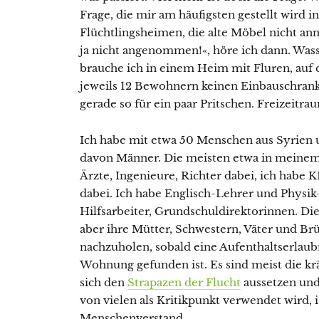
Frage, die mir am häufigsten gestellt wird in
Flüchtlingsheimen, die alte Möbel nicht an
ja nicht angenommen!«, höre ich dann. Wa
brauche ich in einem Heim mit Fluren, auf 
jeweils 12 Bewohnern keinen Einbauschrank 
gerade so für ein paar Pritschen. Freizeitrau
Ich habe mit etwa 50 Menschen aus Syrien u
davon Männer. Die meisten etwa in meinem 
Ärzte, Ingenieure, Richter dabei, ich habe
dabei. Ich habe Englisch-Lehrer und Physik-
Hilfsarbeiter, Grundschuldirektorinnen. Di
aber ihre Mütter, Schwestern, Väter und Br
nachzuholen, sobald eine Aufenthaltserlaub
Wohnung gefunden ist. Es sind meist die kr
sich den
Strapazen der Flucht
aussetzen und
von vielen als Kritikpunkt verwendet wird, i
Menschenverstand.