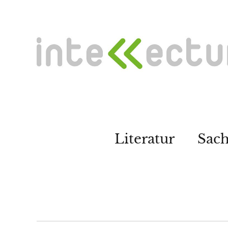
Literatur
Sac