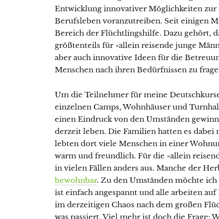
Entwicklung innovativer Möglichkeiten zur 
Berufsleben voranzutreiben. Seit einigen M
Bereich der Flüchtlingshilfe. Dazu gehört, 
größtenteils für »allein reisende junge Män
aber auch innovative Ideen für die Betre
Menschen nach ihren Bedürfnissen zu frage
Um die Teilnehmer für meine Deutschkurse
einzelnen Camps, Wohnhäuser und Turnhall
einen Eindruck von den Umständen gewinne
derzeit leben. Die Familien hatten es dabei
lebten dort viele Menschen in einer Wohnu
warm und freundlich. Für die »allein reisen
in vielen Fällen anders aus. Manche der H
bewohnbar
. Zu den Umständen möchte ich ab
ist einfach angespannt und alle arbeiten a
im derzeitigen Chaos nach dem großen Flüch
was passiert. Viel mehr ist doch die Frage: 