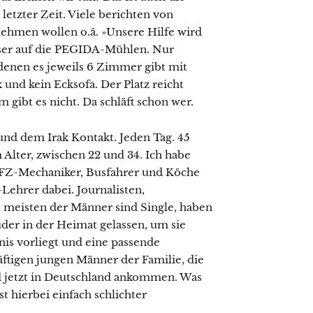
 letzter Zeit. Viele berichten von
nehmen wollen o.ä. »Unsere Hilfe wird
sser auf die PEGIDA-Mühlen. Nur
denen es jeweils 6 Zimmer gibt mit
und kein Ecksofa. Der Platz reicht
m gibt es nicht. Da schläft schon wer.
nd dem Irak Kontakt. Jeden Tag. 45
Alter, zwischen 22 und 34. Ich habe
 KFZ-Mechaniker, Busfahrer und Köche
Lehrer dabei. Journalisten,
e meisten der Männer sind Single, haben
üder in der Heimat gelassen, um sie
nis vorliegt und eine passende
äftigen jungen Männer der Familie, die
 jetzt in Deutschland ankommen. Was
st hierbei einfach schlichter