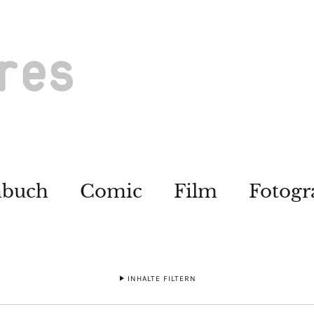
hbuch
Comic
Film
Fotogr
INHALTE FILTERN