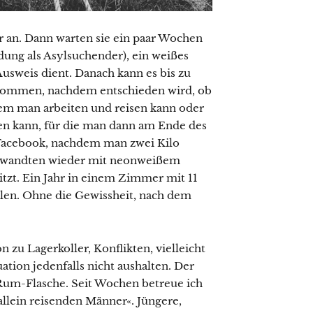
r an. Dann warten sie ein paar Wochen
ung als Asylsuchender), ein weißes
r Ausweis dient. Danach kann es bis zu
bekommen, nachdem entschieden wird, ob
 dem man arbeiten und reisen kann oder
hen kann, für die man dann am Ende des
 Facebook, nachdem man zwei Kilo
rwandten wieder mit neonweißem
itzt. Ein Jahr in einem Zimmer mit 11
len. Ohne die Gewissheit, nach dem
 zu Lagerkoller, Konflikten, vielleicht
uation jedenfalls nicht aushalten. Der
Rum-Flasche. Seit Wochen betreue ich
allein reisenden Männer«. Jüngere,