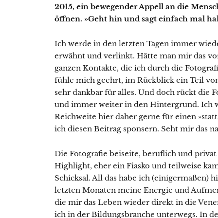
2015, ein bewegender Appell an die Mens
öffnen. »Geht hin und sagt einfach mal ha
Ich werde in den letzten Tagen immer wied
erwähnt und verlinkt. Hätte man mir das vo
ganzen Kontakte, die ich durch die Fotogra
fühle mich geehrt, im Rückblick ein Teil vo
sehr dankbar für alles. Und doch rückt die F
und immer weiter in den Hintergrund. Ich 
Reichweite hier daher gerne für einen »sta
ich diesen Beitrag sponsern. Seht mir das n
Die Fotografie beiseite, beruflich und privat
Highlight, eher ein Fiasko und teilweise ka
Schicksal. All das habe ich (einigermaßen) 
letzten Monaten meine Energie und Aufmer
die mir das Leben wieder direkt in die Ven
ich in der Bildungsbranche unterwegs. In de