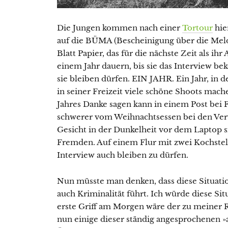
Die Jungen kommen nach einer
Tortour
hie
auf die BÜMA (Bescheinigung über die Meld
Blatt Papier, das für die nächste Zeit als ih
einem Jahr dauern, bis sie das Interview 
sie bleiben dürfen. EIN JAHR. Ein Jahr, in
in seiner Freizeit viele schöne Shoots mac
Jahres Danke sagen kann in einem Post bei
schwerer vom Weihnachtsessen bei den Ve
Gesicht in der Dunkelheit vor dem Laptop s
Fremden. Auf einem Flur mit zwei Kochstel
Interview auch bleiben zu dürfen.
Nun müsste man denken, dass diese Situation
auch Kriminalität führt. Ich würde diese Sit
erste Griff am Morgen wäre der zu meiner 
nun einige dieser ständig angesprochenen »