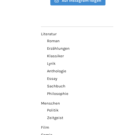
Auf Instagram folgen
Literatur
Roman
Erzählungen
Klassiker
Lyrik
Anthologie
Essay
Sachbuch
Philosophie
Menschen
Politik
Zeitgeist
Film
Comic