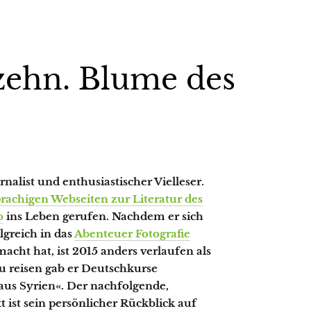
zehn. Blume des
rnalist und enthusiastischer Vielleser.
rachigen Webseiten zur Literatur des
o
ins Leben gerufen. Nachdem er sich
greich in das
Abenteuer Fotografie
cht hat, ist 2015 anders verlaufen als
zu reisen gab er Deutschkurse
aus Syrien«. Der nachfolgende,
 ist sein persönlicher Rückblick auf