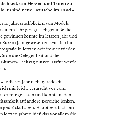
chlichkeit, um Herzen und Türen zu
llo. Es sind neue Deutsche im Land.«
er in Jahresrückblicken von Models
r einem Jahr gesagt… Ich genieße die
fie gewinnen konnte im letzten Jahr und
n Eurem Jahr gewesen zu sein. Ich bin
otografie in letzter Zeit immer wieder
würde die Gelegenheit und die
tt Blumen«-Beitrag nutzen. Dafür werde
ach.
 war dieses Jahr nicht gerade ein
m ich mir leicht verarscht vor vom
hinter mir gelassen und konnte in den
ksamkeit auf andere Bereiche lenken,
en gedrückt haben. Hauptberuflich bin
n letzten Jahren hieß das vor allem die