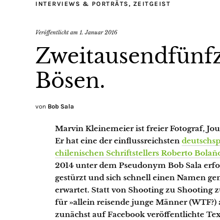
INTERVIEWS & PORTRÄTS
,
ZEITGEIST
Veröffentlicht am
1. Januar 2016
Zweitausendfünf
Bösen.
von
Bob Sala
Marvin Kleinemeier ist freier Fotograf, Jou
Er hat eine der einflussreichsten
deutschsp
chilenischen Schriftstellers Roberto Bolañ
2014 unter dem Pseudonym Bob Sala erfol
gestürzt und sich schnell einen Namen gema
erwartet. Statt von Shooting zu Shooting 
für »allein reisende junge Männer (WTF?) 
zunächst auf Facebook veröffentlichte Text