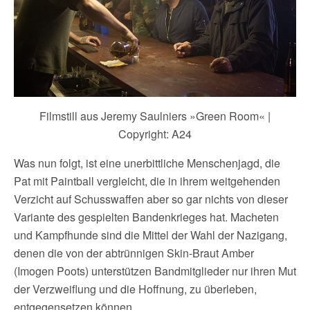
Filmstill aus Jeremy Saulniers »Green Room« |
Copyright: A24
Was nun folgt, ist eine unerbittliche Menschenjagd, die
Pat mit Paintball vergleicht, die in ihrem weitgehenden
Verzicht auf Schusswaffen aber so gar nichts von dieser
Variante des gespielten Bandenkrieges hat. Macheten
und Kampfhunde sind die Mittel der Wahl der Nazigang,
denen die von der abtrünnigen Skin-Braut Amber
(Imogen Poots) unterstützen Bandmitglieder nur ihren Mut
der Verzweiflung und die Hoffnung, zu überleben,
entgegensetzen können.