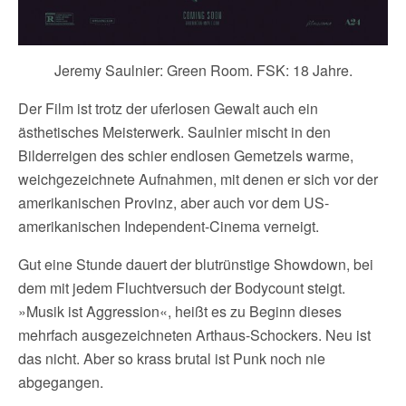
Jeremy Saulnier: Green Room. FSK: 18 Jahre.
Der Film ist trotz der uferlosen Gewalt auch ein
ästhetisches Meisterwerk. Saulnier mischt in den
Bilderreigen des schier endlosen Gemetzels warme,
weichgezeichnete Aufnahmen, mit denen er sich vor der
amerikanischen Provinz, aber auch vor dem US-
amerikanischen Independent-Cinema verneigt.
Gut eine Stunde dauert der blutrünstige Showdown, bei
dem mit jedem Fluchtversuch der Bodycount steigt.
»Musik ist Aggression«, heißt es zu Beginn dieses
mehrfach ausgezeichneten Arthaus-Schockers. Neu ist
das nicht. Aber so krass brutal ist Punk noch nie
abgegangen.