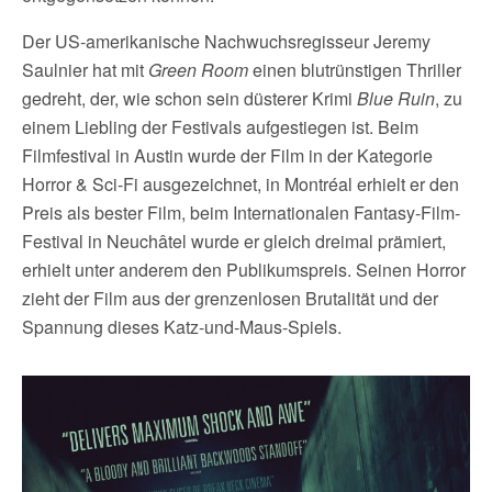
Der US-amerikanische Nachwuchsregisseur Jeremy
Saulnier hat mit
Green Room
einen blutrünstigen Thriller
gedreht, der, wie schon sein düsterer Krimi
Blue Ruin
, zu
einem Liebling der Festivals aufgestiegen ist. Beim
Filmfestival in Austin wurde der Film in der Kategorie
Horror & Sci-Fi ausgezeichnet, in Montréal erhielt er den
Preis als bester Film, beim Internationalen Fantasy-Film-
Festival in Neuchâtel wurde er gleich dreimal prämiert,
erhielt unter anderem den Publikumspreis. Seinen Horror
zieht der Film aus der grenzenlosen Brutalität und der
Spannung dieses Katz-und-Maus-Spiels.