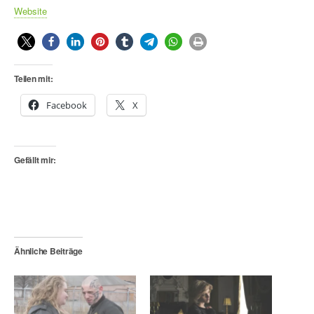
Website
Teilen mit:
Facebook
X
Gefällt mir:
Ähnliche Beiträge