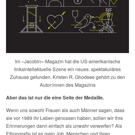
Im »Jacobin«-Magazin hat die US-amerikanische
linksintellektuelle Szene ein neues. spektakuläres
Zuhause gefunden. Kristen R. Ghodsee gehört zu den
Autor:innen des Magazins
Aber das ist nur die eine Seite der Medaille.
Wenn uns sowohl Frauen als auch Männer sagen, dass
sie vor 1989 ihr Leben genossen haben, sollen wir ihre
Erinnerungen dann einfach als unwahr verwerfen? Als
Ethnografin ist es mein Job, Menschen und ihren