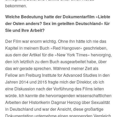
bekommen.
Welche Bedeutung hatte der Dokumentarfilm »Liebte
der Osten anders? Sex im geteilten Deutschland« für
Sie und Ihre Arbeit?
Der Film war enorm wichtig. Ohne ihn hätte ich nie das
Kapitel in meinem Buch »Red Hangover« geschrieben,
aus dem der Artikel für die »New York Times« hervorging,
den ich letztlich zu dem Buch ausgearbeitet habe, über
das wir gerade sprechen. Während meiner Zeit als
Fellow am Freiburg Institute for Advanced Studies in den
Jahren 2014 und 2015 fragte mich der Direktor, ob ich
eine Diskussion nach der Vorführung des Films leiten
würde. Ich kannte die hervorragenden wissenschaftlichen
Arbeiten der Historikerin Dagmar Herzog über Sexualität
in Deutschland und war der Ansicht, diese großartige
Dokumentation unternehme einen spannenden Vergleich