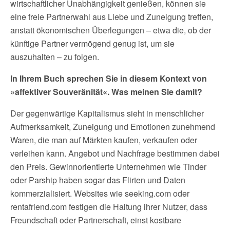
wirtschaftlicher Unabhängigkeit genießen, können sie
eine freie Partnerwahl aus Liebe und Zuneigung treffen,
anstatt ökonomischen Überlegungen – etwa die, ob der
künftige Partner vermögend genug ist, um sie
auszuhalten – zu folgen.
In Ihrem Buch sprechen Sie in diesem Kontext von
»affektiver Souveränität«. Was meinen Sie damit?
Der gegenwärtige Kapitalismus sieht in menschlicher
Aufmerksamkeit, Zuneigung und Emotionen zunehmend
Waren, die man auf Märkten kaufen, verkaufen oder
verleihen kann. Angebot und Nachfrage bestimmen dabei
den Preis. Gewinnorientierte Unternehmen wie Tinder
oder Parship haben sogar das Flirten und Daten
kommerzialisiert. Websites wie seeking.com oder
rentafriend.com festigen die Haltung ihrer Nutzer, dass
Freundschaft oder Partnerschaft, einst kostbare