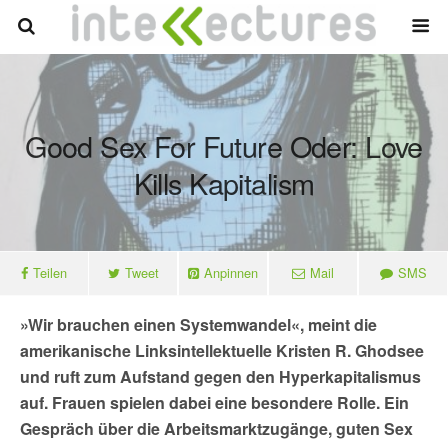
Good Sex For Future Oder: Love
Kills Kapitalism
Teilen
Tweet
Anpinnen
Mail
SMS
»Wir brauchen einen Systemwandel«, meint die
amerikanische Linksintellektuelle Kristen R. Ghodsee
und ruft zum Aufstand gegen den Hyperkapitalismus
auf. Frauen spielen dabei eine besondere Rolle. Ein
Gespräch über die Arbeitsmarktzugänge, guten Sex