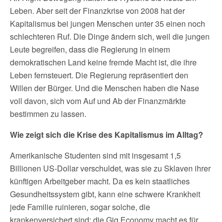
Leben. Aber seit der Finanzkrise von 2008 hat der
Kapitalismus bei jungen Menschen unter 35 einen noch
schlechteren Ruf. Die Dinge ändern sich, weil die jungen
Leute begreifen, dass die Regierung in einem
demokratischen Land keine fremde Macht ist, die ihre
Leben fernsteuert. Die Regierung repräsentiert den
Willen der Bürger. Und die Menschen haben die Nase
voll davon, sich vom Auf und Ab der Finanzmärkte
bestimmen zu lassen.
Wie zeigt sich die Krise des Kapitalismus im Alltag?
Amerikanische Studenten sind mit insgesamt 1,5
Billionen US-Dollar verschuldet, was sie zu Sklaven ihrer
künftigen Arbeitgeber macht. Da es kein staatliches
Gesundheitssystem gibt, kann eine schwere Krankheit
jede Familie ruinieren, sogar solche, die
krankenversichert sind; die Gig Economy macht es für