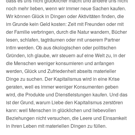
dass es uns nicht glücklicher macht und andere uns nicht
noch mehr lieben, wenn wir immer neue Sachen kaufen.
Wir können Glück in Dingen oder Aktivitäten finden, die
im Grunde kein Geld kosten: Zeit mit Freunden oder mit
der Familie verbringen, durch die Natur wandern, Bücher
lesen, schlafen, tagträumen oder mit unserem Partner
intim werden. Ob aus ökologischen oder politischen
Gründen, ich glaube, wir steuern auf eine Welt zu, in der
die Menschen weniger konsumieren und anfangen
werden, Glück und Zufriedenheit abseits materieller
Dinge zu suchen. Der Kapitalismus wird in eine Krise
geraten, weil es immer weniger Konsumenten geben
wird, die Produkte und Dienstleistungen kaufen. Und das
ist der Grund, warum Liebe den Kapitalismus zerstören
kann: weil Menschen in glücklichen und liebevollen
Beziehungen nicht versuchen, die Leere und Einsamkeit
in ihren Leben mit materiellen Dingen zu füllen.