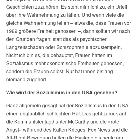
Geschichten zuzuhören. Es steht mir nicht zu, ein Urteil
über ihre Wahrnehmung zu fällen. Und wenn viele die
gleiche Wahrnehmung teilen – etwa die, dass Frauen vor
1989 größere Freiheit genossen –, dann sollten wir nach
den Gründen fragen, statt das als psychischen
Langzeitschaden oder Schizophrenie abzustempeln.
Nicht ich bin es, die behauptet, Frauen hätten im
Sozialismus mehr ökonomische Freiheiten genossen,
sondern die Frauen selbst! Nur hat ihnen bislang
niemand zugehört.
Wie wird der Sozialismus in den USA gesehen?
Ganz allgemein gesagt hat der Sozialismus in den USA
einen unglaublich schlechten Ruf. Das geht zurück auf
die Kommunistenjagd unter McCarthy und die »rote
Angst« während des Kalten Krieges. Fox News und die
Alt-Right-Bewegung halten die Hysterie bis heute am